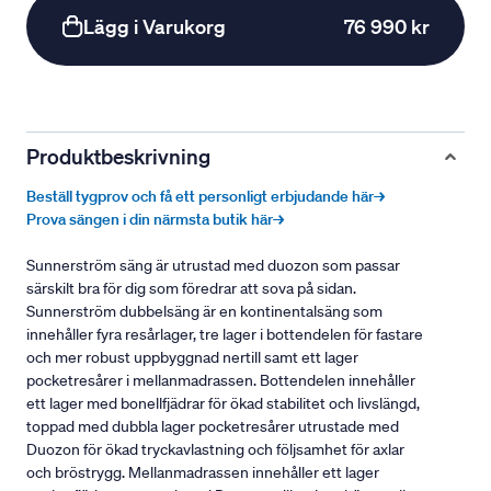
Lägg i Varukorg
76 990 kr
Produktbeskrivning
Beställ tygprov och få ett personligt erbjudande här→
Prova sängen i din närmsta butik här→
Sunnerström säng är utrustad med duozon som passar
särskilt bra för dig som föredrar att sova på sidan.
Sunnerström dubbelsäng är en kontinentalsäng som
innehåller fyra resårlager, tre lager i bottendelen för fastare
och mer robust uppbyggnad nertill samt ett lager
pocketresårer i mellanmadrassen. Bottendelen innehåller
ett lager med bonellfjädrar för ökad stabilitet och livslängd,
toppad med dubbla lager pocketresårer utrustade med
Duozon för ökad tryckavlastning och följsamhet för axlar
och bröstrygg. Mellanmadrassen innehåller ett lager