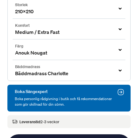
Storlek
210x210
Komfort
Medium / Extra Fast
Färg
Anouk Nougat
Bäddmadrass
Bäddmadrass Charlotte
Boka Sängexpert
Boka personlig rådgivning i butik och få rekommendationer
som gör skillnad för din sömn.
Leveranstid
2-3 veckor