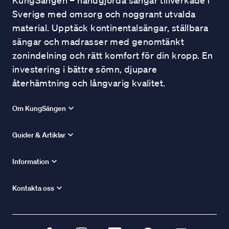
KungSängen – handgjorda sängar tillverkade i
Sverige med omsorg och noggrant utvalda
material. Upptäck kontinentalsängar, ställbara
sängar och madrasser med genomtänkt
zonindelning och rätt komfort för din kropp. En
investering i bättre sömn, djupare
återhämtning och långvarig kvalitet.
Om KungSängen
Guider & Artiklar
Information
Kontakta oss