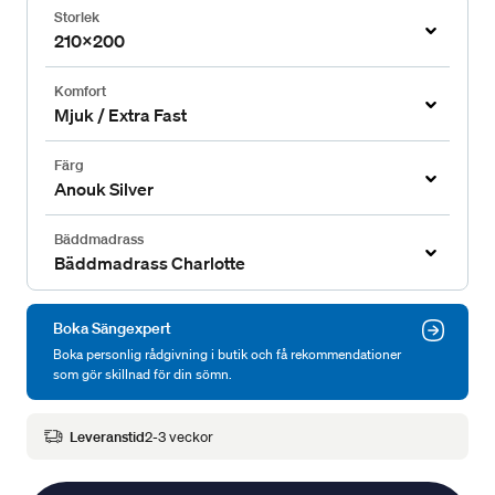
Storlek
210x200
Komfort
Mjuk / Extra Fast
Färg
Anouk Silver
Bäddmadrass
Bäddmadrass Charlotte
Boka Sängexpert
Boka personlig rådgivning i butik och få rekommendationer
som gör skillnad för din sömn.
Leveranstid
2-3 veckor