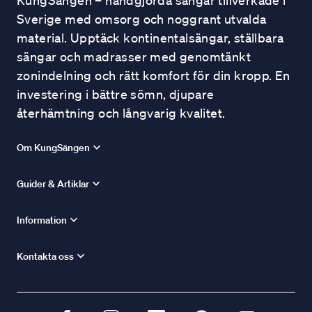
KungSängen – handgjorda sängar tillverkade i
Sverige med omsorg och noggrant utvalda
material. Upptäck kontinentalsängar, ställbara
sängar och madrasser med genomtänkt
zonindelning och rätt komfort för din kropp. En
investering i bättre sömn, djupare
återhämtning och långvarig kvalitet.
Om KungSängen
Guider & Artiklar
Information
Kontakta oss