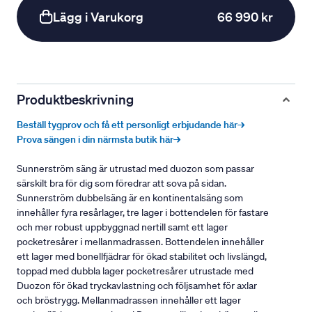
Lägg i Varukorg
66 990 kr
Produktbeskrivning
Beställ tygprov och få ett personligt erbjudande här→
Prova sängen i din närmsta butik här→
Sunnerström säng är utrustad med duozon som passar
särskilt bra för dig som föredrar att sova på sidan.
Sunnerström dubbelsäng är en kontinentalsäng som
innehåller fyra resårlager, tre lager i bottendelen för fastare
och mer robust uppbyggnad nertill samt ett lager
pocketresårer i mellanmadrassen. Bottendelen innehåller
ett lager med bonellfjädrar för ökad stabilitet och livslängd,
toppad med dubbla lager pocketresårer utrustade med
Duozon för ökad tryckavlastning och följsamhet för axlar
och bröstrygg. Mellanmadrassen innehåller ett lager