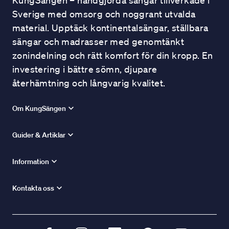
KungSängen – handgjorda sängar tillverkade i
Sverige med omsorg och noggrant utvalda
material. Upptäck kontinentalsängar, ställbara
sängar och madrasser med genomtänkt
zonindelning och rätt komfort för din kropp. En
investering i bättre sömn, djupare
återhämtning och långvarig kvalitet.
Om KungSängen
Guider & Artiklar
Information
Kontakta oss