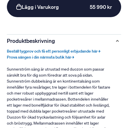
Lägg i Varukorg
55 990 kr
Produktbeskrivning
Beställ tygprov och få ett personligt erbjudande här→
Prova sängen i din närmsta butik här→
Sunnerström säng är utrustad med duozon som passar
särskilt bra för dig som föredrar att sova på sidan.
Sunnerström dubbelsäng är en kontinentalsäng som
innehåller fyra resårlager, tre lager i bottendelen för fastare
och mer robust uppbyggnad nertill samt ett lager
pocketresårer i mellanmadrassen. Bottendelen innehåller
ett lager med bonellfjädrar för ökad stabilitet och livslängd,
toppad med dubbla lager pocketresårer utrustade med
Duozon för ökad tryckavlastning och följsamhet för axlar
och bröstrygg. Mellanmadrassen innehåller ett lager