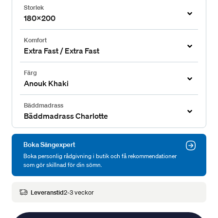
Storlek
180x200
Komfort
Extra Fast / Extra Fast
Färg
Anouk Khaki
Bäddmadrass
Bäddmadrass Charlotte
Boka Sängexpert
Boka personlig rådgivning i butik och få rekommendationer
som gör skillnad för din sömn.
Leveranstid
2-3 veckor