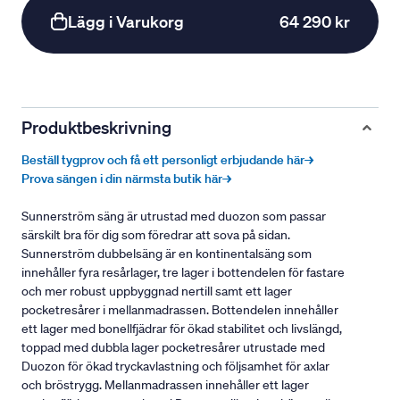
Lägg i Varukorg
64 290 kr
Produktbeskrivning
Beställ tygprov och få ett personligt erbjudande här→
Prova sängen i din närmsta butik här→
Sunnerström säng är utrustad med duozon som passar
särskilt bra för dig som föredrar att sova på sidan.
Sunnerström dubbelsäng är en kontinentalsäng som
innehåller fyra resårlager, tre lager i bottendelen för fastare
och mer robust uppbyggnad nertill samt ett lager
pocketresårer i mellanmadrassen. Bottendelen innehåller
ett lager med bonellfjädrar för ökad stabilitet och livslängd,
toppad med dubbla lager pocketresårer utrustade med
Duozon för ökad tryckavlastning och följsamhet för axlar
och bröstrygg. Mellanmadrassen innehåller ett lager