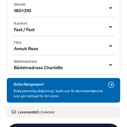
Storlek
180x210
Komfort
Fast / Fast
Färg
Anouk Rose
Bäddmadrass
Bäddmadrass Charlotte
Boka Sängexpert
Boka personlig rådgivning i butik och få rekommendationer
som gör skillnad för din sömn.
Leveranstid
2-3 veckor