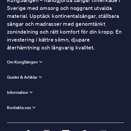
KungSängen – handgjorda sängar tillverkade i
Sverige med omsorg och noggrant utvalda
material. Upptäck kontinentalsängar, ställbara
sängar och madrasser med genomtänkt
zonindelning och rätt komfort för din kropp. En
investering i bättre sömn, djupare
återhämtning och långvarig kvalitet.
Om KungSängen
Guider & Artiklar
Information
Kontakta oss