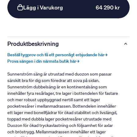
Lägg i Varukorg
64 290 kr
Produktbeskrivning
Beställ tygprov och få ett personligt erbjudande här→
Prova sängen i din närmsta butik här→
Sunnerström säng är utrustad med duozon som passar
särskilt bra för dig som föredrar att sova på sidan.
Sunnerström dubbelsäng är en kontinentalsäng som
innehåller fyra resårlager, tre lager i bottendelen för fastare
och mer robust uppbyggnad nertill samt ett lager
pocketresårer i mellanmadrassen. Bottendelen innehåller
ett lager med bonellfjädrar för ökad stabilitet och livslängd,
toppad med dubbla lager pocketresårer utrustade med
Duozon för ökad tryckavlastning och följsamhet för axlar
och bröstrygg. Mellanmadrassen innehåller ett lager