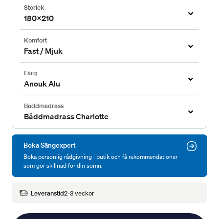
Storlek
180x210
Komfort
Fast / Mjuk
Färg
Anouk Alu
Bäddmadrass
Bäddmadrass Charlotte
Boka Sängexpert
Boka personlig rådgivning i butik och få rekommendationer
som gör skillnad för din sömn.
Leveranstid
2-3 veckor