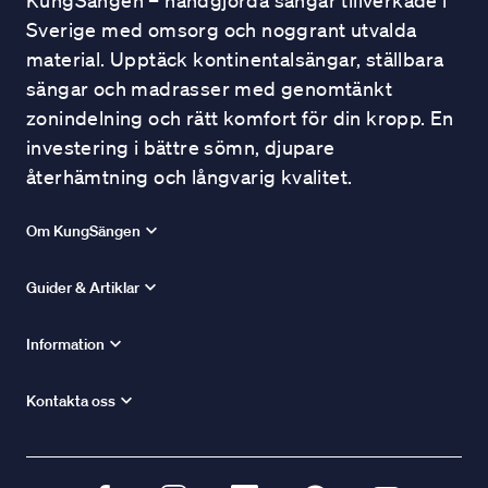
KungSängen – handgjorda sängar tillverkade i
Sverige med omsorg och noggrant utvalda
material. Upptäck kontinentalsängar, ställbara
sängar och madrasser med genomtänkt
zonindelning och rätt komfort för din kropp. En
investering i bättre sömn, djupare
återhämtning och långvarig kvalitet.
Om KungSängen
Guider & Artiklar
Information
Kontakta oss