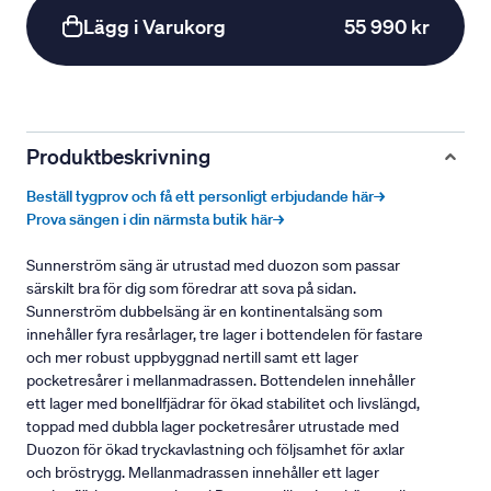
Lägg i Varukorg
55 990 kr
Produktbeskrivning
Beställ tygprov och få ett personligt erbjudande här→
Prova sängen i din närmsta butik här→
Sunnerström säng är utrustad med duozon som passar
särskilt bra för dig som föredrar att sova på sidan.
Sunnerström dubbelsäng är en kontinentalsäng som
innehåller fyra resårlager, tre lager i bottendelen för fastare
och mer robust uppbyggnad nertill samt ett lager
pocketresårer i mellanmadrassen. Bottendelen innehåller
ett lager med bonellfjädrar för ökad stabilitet och livslängd,
toppad med dubbla lager pocketresårer utrustade med
Duozon för ökad tryckavlastning och följsamhet för axlar
och bröstrygg. Mellanmadrassen innehåller ett lager