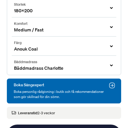
Storlek
180x200
Komfort
Medium / Fast
Färg
Anouk Coal
Bäddmadrass
Bäddmadrass Charlotte
Boka Sängexpert
Boka personlig rådgivning i butik och få rekommendationer
som gör skillnad för din sömn.
Leveranstid
2-3 veckor