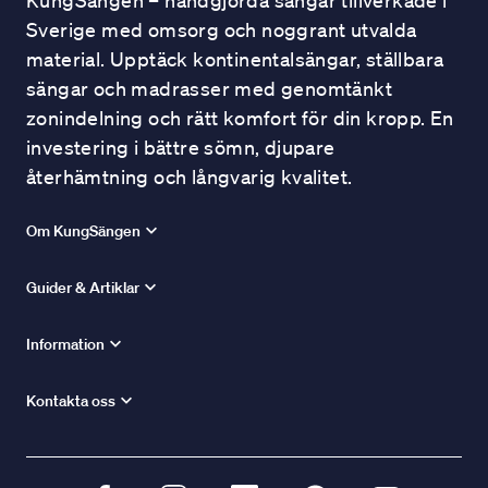
KungSängen – handgjorda sängar tillverkade i
Sverige med omsorg och noggrant utvalda
material. Upptäck kontinentalsängar, ställbara
sängar och madrasser med genomtänkt
zonindelning och rätt komfort för din kropp. En
investering i bättre sömn, djupare
återhämtning och långvarig kvalitet.
Om KungSängen
Guider & Artiklar
Information
Kontakta oss