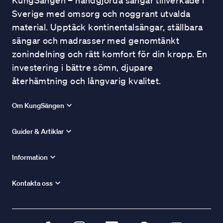
KungSängen – handgjorda sängar tillverkade i
Sverige med omsorg och noggrant utvalda
material. Upptäck kontinentalsängar, ställbara
sängar och madrasser med genomtänkt
zonindelning och rätt komfort för din kropp. En
investering i bättre sömn, djupare
återhämtning och långvarig kvalitet.
Om KungSängen
Guider & Artiklar
Information
Kontakta oss