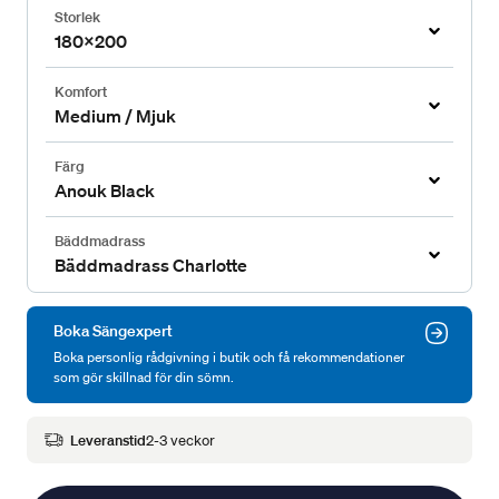
Storlek
180x200
Komfort
Medium / Mjuk
Färg
Anouk Black
Bäddmadrass
Bäddmadrass Charlotte
Boka Sängexpert
Boka personlig rådgivning i butik och få rekommendationer
som gör skillnad för din sömn.
Leveranstid
2-3 veckor