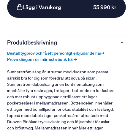
Lägg i Varukorg
55 990 kr
Produktbeskrivning
Beställ tygprov och få ett personligt erbjudande här→
Prova sängen i din närmsta butik här→
Sunnerström säng är utrustad med duozon som passar
särskilt bra för dig som föredrar att sova på sidan.
Sunnerström dubbelsäng är en kontinentalsäng som
innehåller fyra resårlager, tre lager i bottendelen för fastare
och mer robust uppbyggnad nertill samt ett lager
pocketresårer i mellanmadrassen. Bottendelen innehåller
ett lager med bonellfjädrar för ökad stabilitet och livslängd,
toppad med dubbla lager pocketresårer utrustade med
Duozon för ökad tryckavlastning och följsamhet för axlar
och bröstrygg. Mellanmadrassen innehåller ett lager