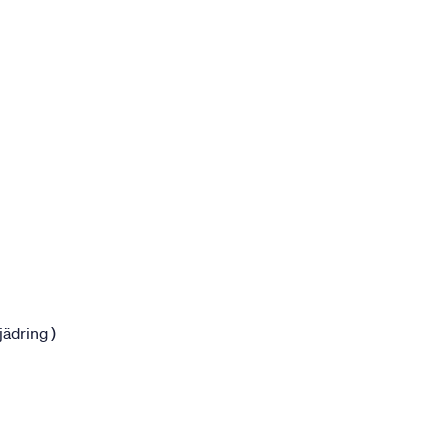
jädring )