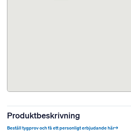
Produktbeskrivning
Beställ tygprov och få ett personligt erbjudande här→