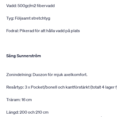
Vadd: 500gr/m2 fibervadd
Tyg: Följsamt stretchtyg
Fodral: Pikerad för att hålla vadd på plats
Säng Sunnerström
Zonindelning: Duozon för mjuk axelkomfort.
Resårtyp: 3 x Pocket/bonell och kantförstärkt (totalt 4 lager f
Träram: 16 cm
Längd: 200 och 210 cm