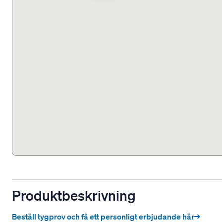
Produktbeskrivning
Beställ tygprov och få ett personligt erbjudande här→