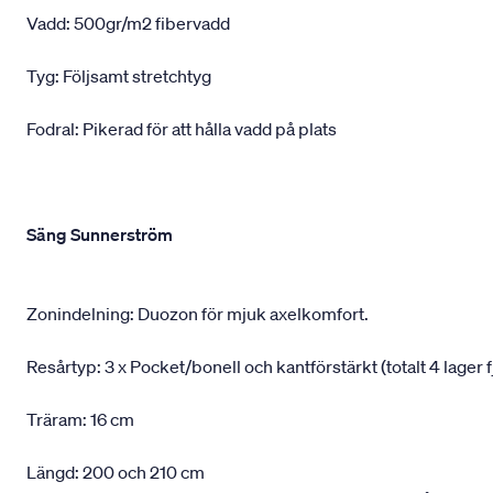
Vadd: 500gr/m2 fibervadd
Tyg: Följsamt stretchtyg
Fodral: Pikerad för att hålla vadd på plats
Säng Sunnerström
Zonindelning: Duozon för mjuk axelkomfort.
Resårtyp: 3 x Pocket/bonell och kantförstärkt (totalt 4 lager f
Träram: 16 cm
Längd: 200 och 210 cm