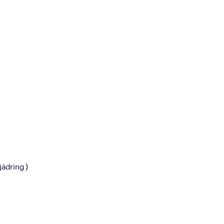
jädring )