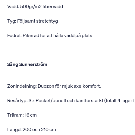
Vadd: 500gr/m2 fibervadd
Tyg: Följsamt stretchtyg
Fodral: Pikerad för att hålla vadd på plats
Säng Sunnerström
Zonindelning: Duozon för mjuk axelkomfort.
Resårtyp: 3 x Pocket/bonell och kantförstärkt (totalt 4 lager f
Träram: 16 cm
Längd: 200 och 210 cm