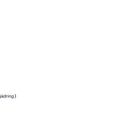
jädring )