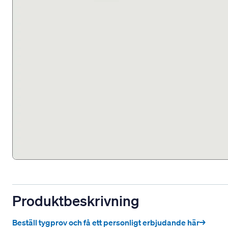
Produktbeskrivning
Beställ tygprov och få ett personligt erbjudande här→