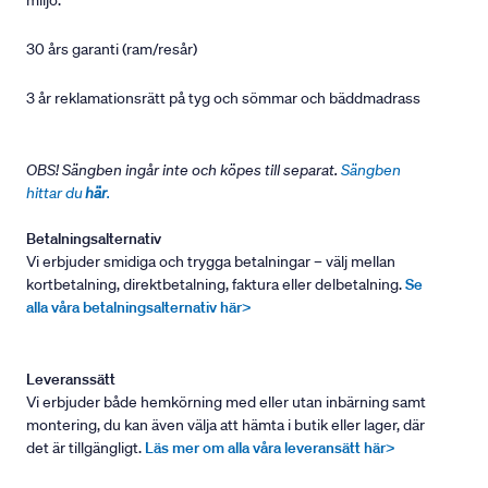
miljö.
30 års garanti (ram/resår)
3 år reklamationsrätt på tyg och sömmar och bäddmadrass
OBS! Sängben ingår inte och köpes till separat.
Sängben
hittar du
här
.
Betalningsalternativ
Vi erbjuder smidiga och trygga betalningar – välj mellan
kortbetalning, direktbetalning, faktura eller delbetalning.
Se
alla våra betalningsalternativ här>
Leveranssätt
Vi erbjuder både hemkörning med eller utan inbärning samt
montering, du kan även välja att hämta i butik eller lager, där
det är tillgängligt.
Läs mer om alla våra leveransätt här>