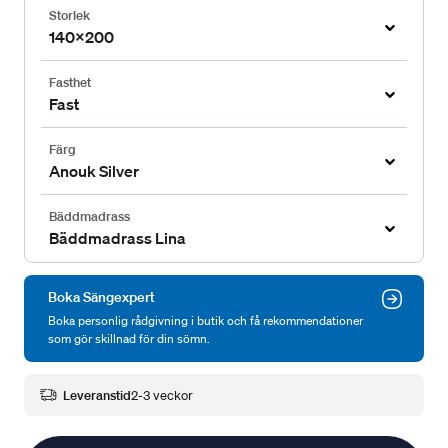
Storlek
140x200
Fasthet
Fast
Färg
Anouk Silver
Bäddmadrass
Bäddmadrass Lina
Boka Sängexpert
Boka personlig rådgivning i butik och få rekommendationer
som gör skillnad för din sömn.
Leveranstid
2-3 veckor