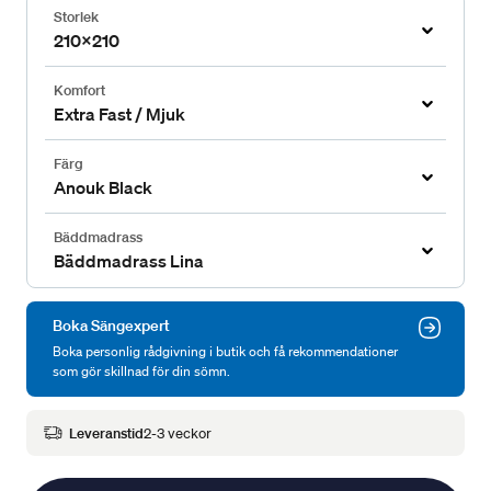
Storlek
210x210
Komfort
Extra Fast / Mjuk
Färg
Anouk Black
Bäddmadrass
Bäddmadrass Lina
Boka Sängexpert
Boka personlig rådgivning i butik och få rekommendationer
som gör skillnad för din sömn.
Leveranstid
2-3 veckor