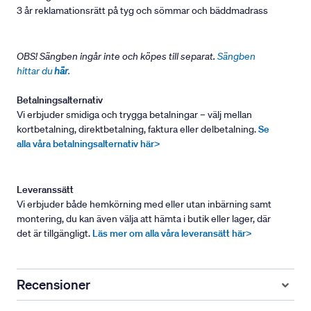
3 år reklamationsrätt på tyg och sömmar och bäddmadrass
OBS! Sängben ingår inte och köpes till separat.
Sängben
hittar du
här
.
Betalningsalternativ
Vi erbjuder smidiga och trygga betalningar – välj mellan
kortbetalning, direktbetalning, faktura eller delbetalning.
Se
alla våra betalningsalternativ här>
Leveranssätt
Vi erbjuder både hemkörning med eller utan inbärning samt
montering, du kan även välja att hämta i butik eller lager, där
det är tillgängligt.
Läs mer om alla våra leveransätt här>
Recensioner