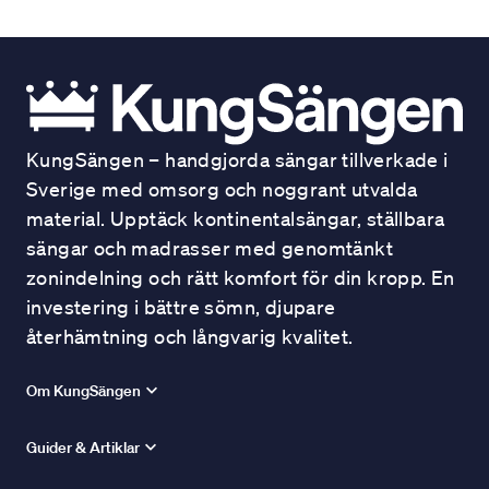
KungSängen – handgjorda sängar tillverkade i
Sverige med omsorg och noggrant utvalda
material. Upptäck kontinentalsängar, ställbara
sängar och madrasser med genomtänkt
zonindelning och rätt komfort för din kropp. En
investering i bättre sömn, djupare
återhämtning och långvarig kvalitet.
Om KungSängen
Guider & Artiklar