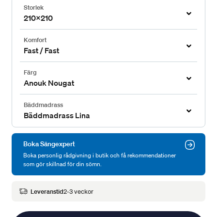
Storlek
210x210
Komfort
Fast / Fast
Färg
Anouk Nougat
Bäddmadrass
Bäddmadrass Lina
Boka Sängexpert
Boka personlig rådgivning i butik och få rekommendationer
som gör skillnad för din sömn.
Leveranstid
2-3 veckor