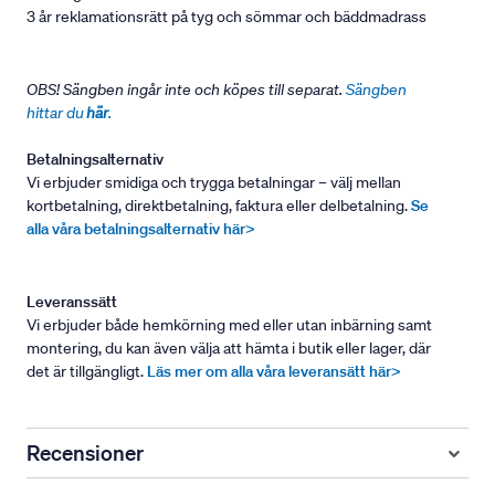
3 år reklamationsrätt på tyg och sömmar och bäddmadrass
OBS! Sängben ingår inte och köpes till separat.
Sängben
hittar du
här
.
Betalningsalternativ
Vi erbjuder smidiga och trygga betalningar – välj mellan
kortbetalning, direktbetalning, faktura eller delbetalning.
Se
alla våra betalningsalternativ här>
Leveranssätt
Vi erbjuder både hemkörning med eller utan inbärning samt
montering, du kan även välja att hämta i butik eller lager, där
det är tillgängligt.
Läs mer om alla våra leveransätt här>
Recensioner