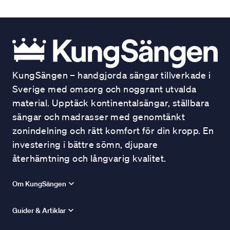
KungSängen – handgjorda sängar tillverkade i
Sverige med omsorg och noggrant utvalda
material. Upptäck kontinentalsängar, ställbara
sängar och madrasser med genomtänkt
zonindelning och rätt komfort för din kropp. En
investering i bättre sömn, djupare
återhämtning och långvarig kvalitet.
Om KungSängen
Guider & Artiklar