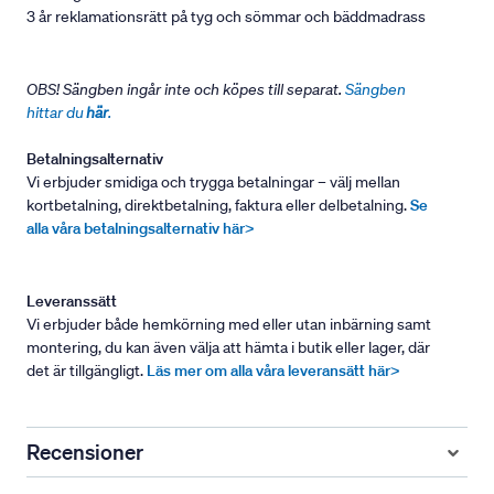
3 år reklamationsrätt på tyg och sömmar och bäddmadrass
OBS! Sängben ingår inte och köpes till separat.
Sängben
hittar du
här
.
Betalningsalternativ
Vi erbjuder smidiga och trygga betalningar – välj mellan
kortbetalning, direktbetalning, faktura eller delbetalning.
Se
alla våra betalningsalternativ här>
Leveranssätt
Vi erbjuder både hemkörning med eller utan inbärning samt
montering, du kan även välja att hämta i butik eller lager, där
det är tillgängligt.
Läs mer om alla våra leveransätt här>
Recensioner