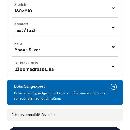
Storlek
180x210
Komfort
Fast / Fast
Färg
Anouk Silver
Bäddmadrass
Bäddmadrass Lina
Boka Sängexpert
Boka personlig rådgivning i butik och få rekommendationer
som gör skillnad för din sömn.
Leveranstid
2-3 veckor