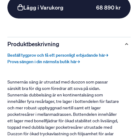
Lägg i Varukorg
68 890 kr
Produktbeskrivning
Beställ tygprov och få ett personligt erbjudande här→
Prova sängen i din närmsta butik här→
Sunnernäs säng är utrustad med duozon som passar
särskilt bra för dig som föredrar att sova på sidan.
Sunnernäs dubbelsäng är en kontinentalsäng som
innehåller fyra resårlager, tre lager i bottendelen för fastare
och mer robust uppbyggnad nertill samt ett lager
pocketresårer i mellanmadrassen. Bottendelen innehåller
ett lager med bonellfjädrar för ökad stabilitet och livslängd,
toppad med dubbla lager pocketresårer utrustade med
Duozon för ökad tryckavlastning och följsamhet för axlar