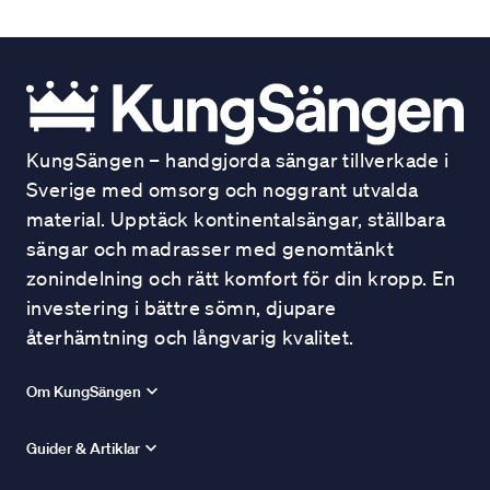
KungSängen – handgjorda sängar tillverkade i
Sverige med omsorg och noggrant utvalda
material. Upptäck kontinentalsängar, ställbara
sängar och madrasser med genomtänkt
zonindelning och rätt komfort för din kropp. En
investering i bättre sömn, djupare
återhämtning och långvarig kvalitet.
Om KungSängen
Guider & Artiklar