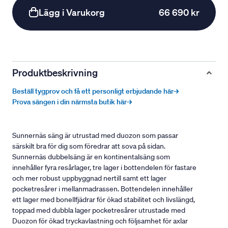
Lägg i Varukorg
66 690 kr
Produktbeskrivning
Beställ tygprov och få ett personligt erbjudande här→
Prova sängen i din närmsta butik här→
Sunnernäs säng är utrustad med duozon som passar
särskilt bra för dig som föredrar att sova på sidan.
Sunnernäs dubbelsäng är en kontinentalsäng som
innehåller fyra resårlager, tre lager i bottendelen för fastare
och mer robust uppbyggnad nertill samt ett lager
pocketresårer i mellanmadrassen. Bottendelen innehåller
ett lager med bonellfjädrar för ökad stabilitet och livslängd,
toppad med dubbla lager pocketresårer utrustade med
Duozon för ökad tryckavlastning och följsamhet för axlar