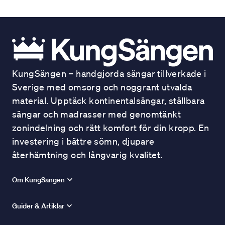
KungSängen – handgjorda sängar tillverkade i
Sverige med omsorg och noggrant utvalda
material. Upptäck kontinentalsängar, ställbara
sängar och madrasser med genomtänkt
zonindelning och rätt komfort för din kropp. En
investering i bättre sömn, djupare
återhämtning och långvarig kvalitet.
Om KungSängen
Guider & Artiklar