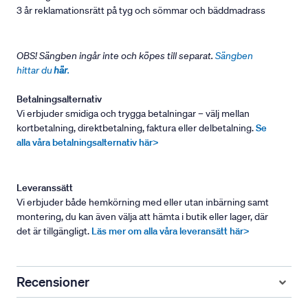
3 år reklamationsrätt på tyg och sömmar och bäddmadrass
OBS! Sängben ingår inte och köpes till separat.
Sängben
hittar du
här
.
Betalningsalternativ
Vi erbjuder smidiga och trygga betalningar – välj mellan
kortbetalning, direktbetalning, faktura eller delbetalning.
Se
alla våra betalningsalternativ här>
Leveranssätt
Vi erbjuder både hemkörning med eller utan inbärning samt
montering, du kan även välja att hämta i butik eller lager, där
det är tillgängligt.
Läs mer om alla våra leveransätt här>
Recensioner