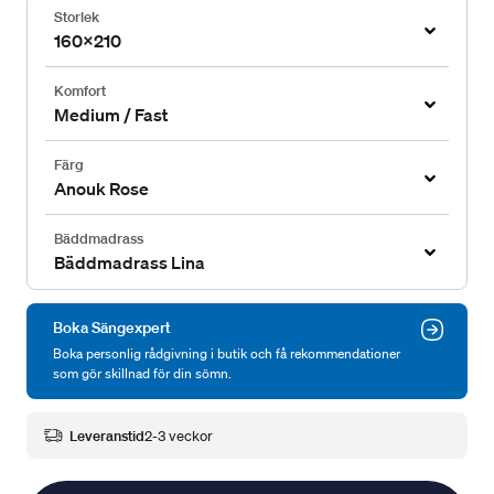
Storlek
160x210
Komfort
Medium / Fast
Färg
Anouk Rose
Bäddmadrass
Bäddmadrass Lina
Boka Sängexpert
Boka personlig rådgivning i butik och få rekommendationer
som gör skillnad för din sömn.
Leveranstid
2-3 veckor