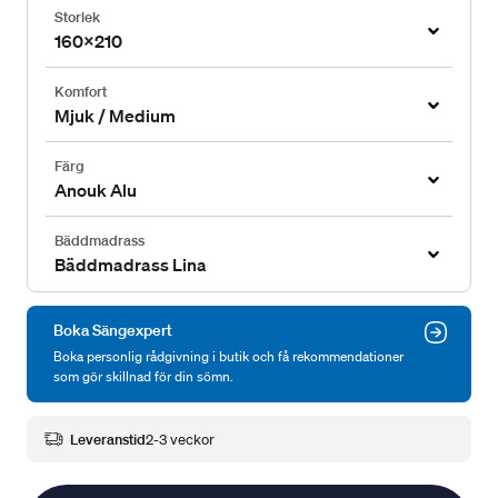
Storlek
160x210
Komfort
Mjuk / Medium
Färg
Anouk Alu
Bäddmadrass
Bäddmadrass Lina
Boka Sängexpert
Boka personlig rådgivning i butik och få rekommendationer
som gör skillnad för din sömn.
Leveranstid
2-3 veckor