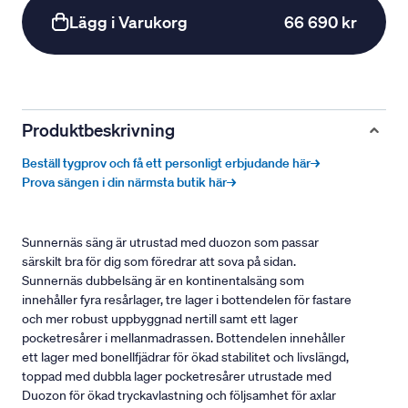
Lägg i Varukorg
66 690 kr
Produktbeskrivning
Beställ tygprov och få ett personligt erbjudande här→
Prova sängen i din närmsta butik här→
Sunnernäs säng är utrustad med duozon som passar
särskilt bra för dig som föredrar att sova på sidan.
Sunnernäs dubbelsäng är en kontinentalsäng som
innehåller fyra resårlager, tre lager i bottendelen för fastare
och mer robust uppbyggnad nertill samt ett lager
pocketresårer i mellanmadrassen. Bottendelen innehåller
ett lager med bonellfjädrar för ökad stabilitet och livslängd,
toppad med dubbla lager pocketresårer utrustade med
Duozon för ökad tryckavlastning och följsamhet för axlar