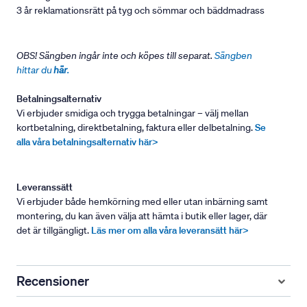
3 år reklamationsrätt på tyg och sömmar och bäddmadrass
OBS! Sängben ingår inte och köpes till separat.
Sängben
hittar du
här
.
Betalningsalternativ
Vi erbjuder smidiga och trygga betalningar – välj mellan
kortbetalning, direktbetalning, faktura eller delbetalning.
Se
alla våra betalningsalternativ här>
Leveranssätt
Vi erbjuder både hemkörning med eller utan inbärning samt
montering, du kan även välja att hämta i butik eller lager, där
det är tillgängligt.
Läs mer om alla våra leveransätt här>
Recensioner