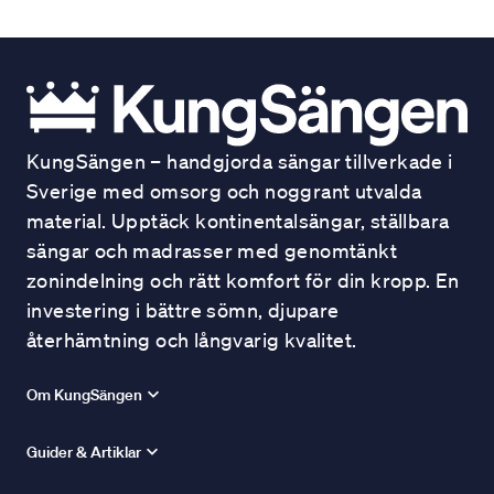
KungSängen – handgjorda sängar tillverkade i
Sverige med omsorg och noggrant utvalda
material. Upptäck kontinentalsängar, ställbara
sängar och madrasser med genomtänkt
zonindelning och rätt komfort för din kropp. En
investering i bättre sömn, djupare
återhämtning och långvarig kvalitet.
Om KungSängen
Guider & Artiklar