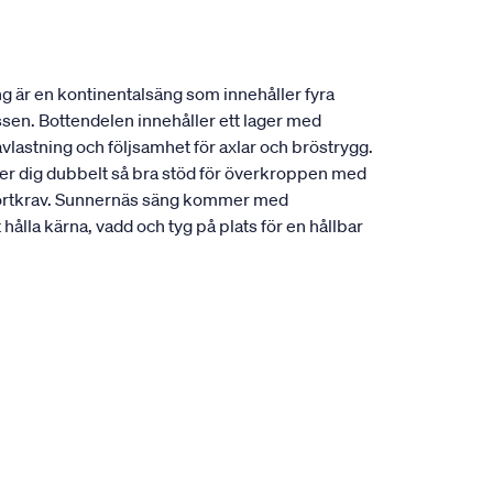
g är en kontinentalsäng som innehåller fyra
ssen. Bottendelen innehåller ett lager med
vlastning och följsamhet för axlar och bröstrygg.
ger dig dubbelt så bra stöd för överkroppen med
omfortkrav. Sunnernäs säng kommer med
ålla kärna, vadd och tyg på plats för en hållbar