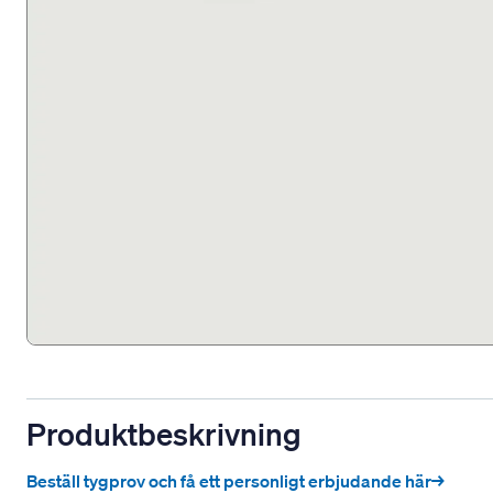
Produktbeskrivning
Beställ tygprov och få ett personligt erbjudande här→