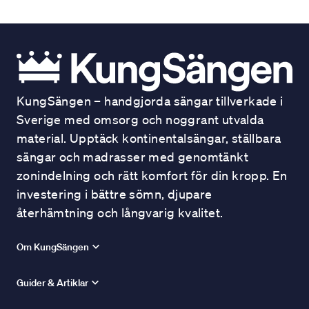
KungSängen – handgjorda sängar tillverkade i
Sverige med omsorg och noggrant utvalda
material. Upptäck kontinentalsängar, ställbara
sängar och madrasser med genomtänkt
zonindelning och rätt komfort för din kropp. En
investering i bättre sömn, djupare
återhämtning och långvarig kvalitet.
Om KungSängen
Guider & Artiklar