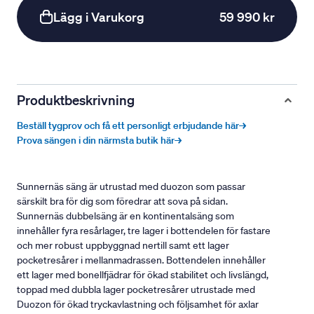
Lägg i Varukorg
59 990 kr
Produktbeskrivning
Beställ tygprov och få ett personligt erbjudande här→
Prova sängen i din närmsta butik här→
Sunnernäs säng är utrustad med duozon som passar
särskilt bra för dig som föredrar att sova på sidan.
Sunnernäs dubbelsäng är en kontinentalsäng som
innehåller fyra resårlager, tre lager i bottendelen för fastare
och mer robust uppbyggnad nertill samt ett lager
pocketresårer i mellanmadrassen. Bottendelen innehåller
ett lager med bonellfjädrar för ökad stabilitet och livslängd,
toppad med dubbla lager pocketresårer utrustade med
Duozon för ökad tryckavlastning och följsamhet för axlar