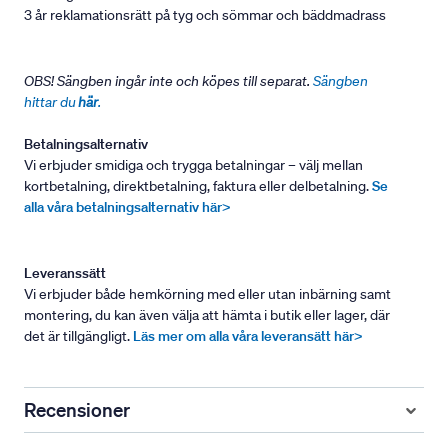
3 år reklamationsrätt på tyg och sömmar och bäddmadrass
OBS! Sängben ingår inte och köpes till separat.
Sängben
hittar du
här
.
Betalningsalternativ
Vi erbjuder smidiga och trygga betalningar – välj mellan
kortbetalning, direktbetalning, faktura eller delbetalning.
Se
alla våra betalningsalternativ här>
Leveranssätt
Vi erbjuder både hemkörning med eller utan inbärning samt
montering, du kan även välja att hämta i butik eller lager, där
det är tillgängligt.
Läs mer om alla våra leveransätt här>
Recensioner