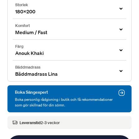
Storlek
180x200
Komfort
Medium / Fast
Färg
Anouk Khaki
Bäddmadrass
Bäddmadrass Lina
Boka Sängexpert
Boka personlig rådgivning i butik och få rekommendationer
som gör skillnad för din sömn.
Leveranstid
2-3 veckor