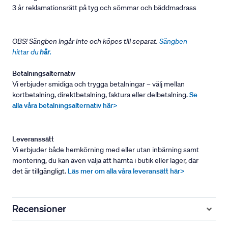
3 år reklamationsrätt på tyg och sömmar och bäddmadrass
OBS! Sängben ingår inte och köpes till separat.
Sängben
hittar du
här
.
Betalningsalternativ
Vi erbjuder smidiga och trygga betalningar – välj mellan
kortbetalning, direktbetalning, faktura eller delbetalning.
Se
alla våra betalningsalternativ här>
Leveranssätt
Vi erbjuder både hemkörning med eller utan inbärning samt
montering, du kan även välja att hämta i butik eller lager, där
det är tillgängligt.
Läs mer om alla våra leveransätt här>
Recensioner