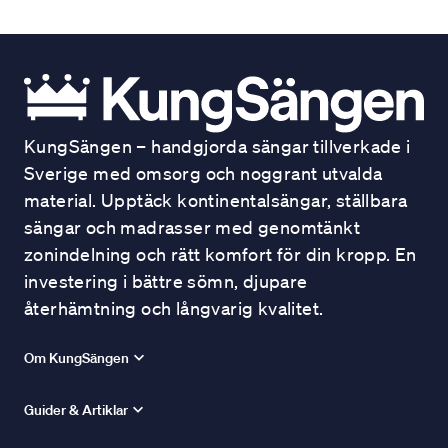
KungSängen – handgjorda sängar tillverkade i
Sverige med omsorg och noggrant utvalda
material. Upptäck kontinentalsängar, ställbara
sängar och madrasser med genomtänkt
zonindelning och rätt komfort för din kropp. En
investering i bättre sömn, djupare
återhämtning och långvarig kvalitet.
Om KungSängen
Guider & Artiklar