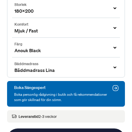
Storlek
180x200
Komfort
Mjuk / Fast
Färg
Anouk Black
Bäddmadrass
Bäddmadrass Lina
Boka Sängexpert
Boka personlig rådgivning i butik och få rekommendationer
som gör skillnad för din sömn.
Leveranstid
2-3 veckor