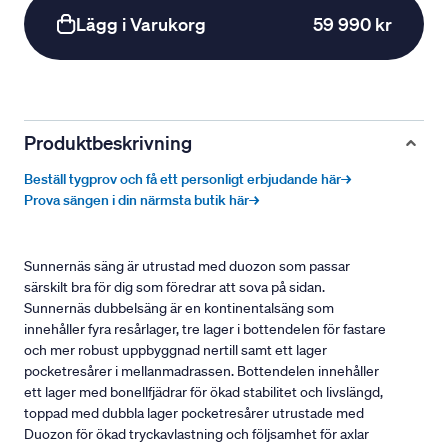
Lägg i Varukorg
59 990 kr
Produktbeskrivning
Beställ tygprov och få ett personligt erbjudande här→
Prova sängen i din närmsta butik här→
Sunnernäs säng är utrustad med duozon som passar
särskilt bra för dig som föredrar att sova på sidan.
Sunnernäs dubbelsäng är en kontinentalsäng som
innehåller fyra resårlager, tre lager i bottendelen för fastare
och mer robust uppbyggnad nertill samt ett lager
pocketresårer i mellanmadrassen. Bottendelen innehåller
ett lager med bonellfjädrar för ökad stabilitet och livslängd,
toppad med dubbla lager pocketresårer utrustade med
Duozon för ökad tryckavlastning och följsamhet för axlar