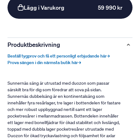
Lägg i Varukorg
59 990 kr
Produktbeskrivning
Beställ tygprov och få ett personligt erbjudande här→
Prova sängen i din närmsta butik här→
Sunnernäs säng är utrustad med duozon som passar
särskilt bra för dig som föredrar att sova på sidan.
Sunnernäs dubbelsäng är en kontinentalsäng som
innehåller fyra resårlager, tre lager i bottendelen för fastare
och mer robust uppbyggnad nertill samt ett lager
pocketresårer i mellanmadrassen. Bottendelen innehåller
ett lager med bonellfjädrar för ökad stabilitet och livslängd,
toppad med dubbla lager pocketresårer utrustade med
Duozon för ökad tryckavlastning och följsamhet för axlar