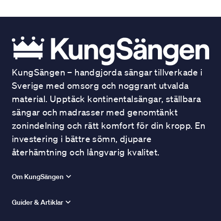
KungSängen – handgjorda sängar tillverkade i
Sverige med omsorg och noggrant utvalda
material. Upptäck kontinentalsängar, ställbara
sängar och madrasser med genomtänkt
zonindelning och rätt komfort för din kropp. En
investering i bättre sömn, djupare
återhämtning och långvarig kvalitet.
Om KungSängen
Guider & Artiklar