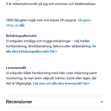
3 år reklamationsrätt på tyg och sömmar och bäddmadrass
OBS! Sängben ingår inte och köpes till separat.
Sängben
hittar du
här
.
Betalningsalternativ
Vi erbjuder smidiga och trygga betalningar – välj mellan
kortbetalning, direktbetalning, faktura eller delbetalning.
Se
alla våra betalningsalternativ här>
Leveranssätt
Vi erbjuder både hemkörning med eller utan inbärning samt
montering, du kan även välja att hämta i butik eller lager, där
det är tillgängligt.
Läs mer om alla våra leveransätt här>
Recensioner