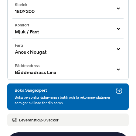
Storlek
180x200
Komfort
Mjuk / Fast
Färg
Anouk Nougat
Bäddmadrass
Bäddmadrass Lina
Boka Sängexpert
Boka personlig rådgivning i butik och få rekommendationer
som gör skillnad för din sömn.
Leveranstid
2-3 veckor