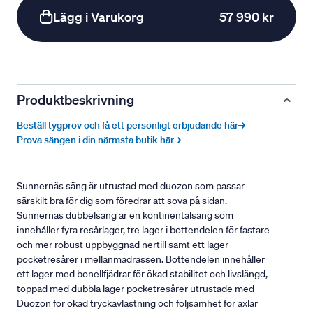
Lägg i Varukorg
57 990 kr
Produktbeskrivning
Beställ tygprov och få ett personligt erbjudande här→
Prova sängen i din närmsta butik här→
Sunnernäs säng är utrustad med duozon som passar
särskilt bra för dig som föredrar att sova på sidan.
Sunnernäs dubbelsäng är en kontinentalsäng som
innehåller fyra resårlager, tre lager i bottendelen för fastare
och mer robust uppbyggnad nertill samt ett lager
pocketresårer i mellanmadrassen. Bottendelen innehåller
ett lager med bonellfjädrar för ökad stabilitet och livslängd,
toppad med dubbla lager pocketresårer utrustade med
Duozon för ökad tryckavlastning och följsamhet för axlar