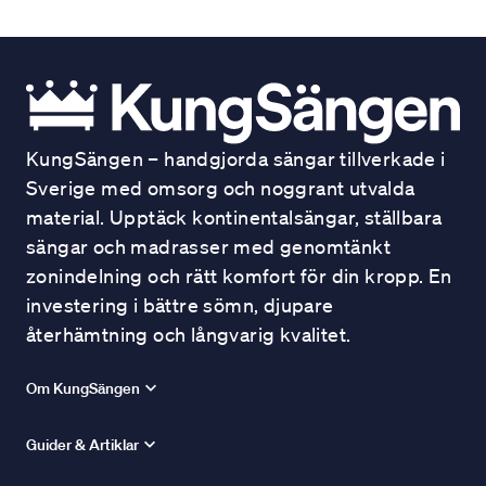
KungSängen – handgjorda sängar tillverkade i
Sverige med omsorg och noggrant utvalda
material. Upptäck kontinentalsängar, ställbara
sängar och madrasser med genomtänkt
zonindelning och rätt komfort för din kropp. En
investering i bättre sömn, djupare
återhämtning och långvarig kvalitet.
Om KungSängen
Guider & Artiklar