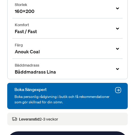
Storlek
160x200
Komfort
Fast / Fast
Färg
Anouk Coal
Bäddmadrass
Bäddmadrass Lina
Boka Sängexpert
Boka personlig rådgivning i butik och få rekommendationer
som gör skillnad för din sömn.
Leveranstid
2-3 veckor