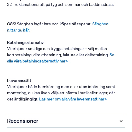
3 år reklamationsrätt på tyg och sömmar och bäddmadrass
OBS! Sängben ingår inte och köpes till separat.
Sängben
hittar du
här
.
Betalningsalternativ
Vi erbjuder smidiga och trygga betalningar – välj mellan
kortbetalning, direktbetalning, faktura eller delbetalning.
Se
alla våra betalningsalternativ här>
Leveranssätt
Vi erbjuder både hemkörning med eller utan inbärning samt
montering, du kan även välja att hämta i butik eller lager, där
det är tillgängligt.
Läs mer om alla våra leveransätt här>
Recensioner