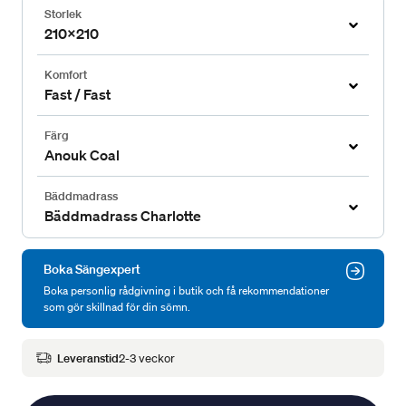
Storlek
210x210
Komfort
Fast / Fast
Färg
Anouk Coal
Bäddmadrass
Bäddmadrass Charlotte
Boka Sängexpert
Boka personlig rådgivning i butik och få rekommendationer
som gör skillnad för din sömn.
Leveranstid
2-3 veckor