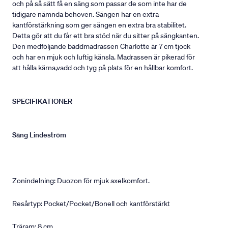
och på så sätt få en säng som passar de som inte har de
tidigare nämnda behoven. Sängen har en extra
kantförstärkning som ger sängen en extra bra stabilitet.
Detta gör att du får ett bra stöd när du sitter på sängkanten.
Den medföljande bäddmadrassen Charlotte är 7 cm tjock
och har en mjuk och luftig känsla. Madrassen är pikerad för
att hålla kärna,vadd och tyg på plats för en hållbar komfort.
SPECIFIKATIONER
Säng Lindeström
Zonindelning: Duozon för mjuk axelkomfort.
Resårtyp: Pocket/Pocket/Bonell och kantförstärkt
Träram: 8 cm