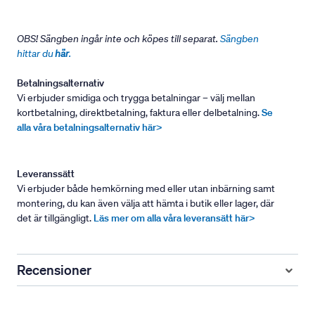
OBS! Sängben ingår inte och köpes till separat.
Sängben
hittar du
här
.
Betalningsalternativ
Vi erbjuder smidiga och trygga betalningar – välj mellan
kortbetalning, direktbetalning, faktura eller delbetalning.
Se
alla våra betalningsalternativ här>
Leveranssätt
Vi erbjuder både hemkörning med eller utan inbärning samt
montering, du kan även välja att hämta i butik eller lager, där
det är tillgängligt.
Läs mer om alla våra leveransätt här>
Recensioner