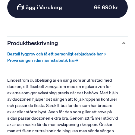
Lägg i Varukorg
66 690 kr
Produktbeskrivning
Beställ tygprov och få ett personligt erbjudande här→
Prova sängen i din närmsta butik här→
Lindeström dubbelsäng är en säng som är utrustad med
duozon, ett flexibelt zonsystem med en mjukare zon för
axlarna som ger avlastning precis där det behövs. Med hjälp
av duozonen hjälper det sängen att följa kroppens konturer
och passar de flesta. Särskilt bra för den som har bredare
axlar eller större byst. Även för den som gillar att sova på
sidan passar duozonen extra bra. Genom att få mer stöd vid
axlar och nacke får du mer avslappning i kroppen. Önskar
man att få en neutral zonindelning kan man vända sängen