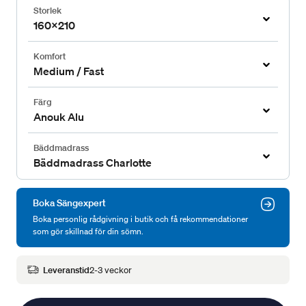
Storlek
160x210
Komfort
Medium / Fast
Färg
Anouk Alu
Bäddmadrass
Bäddmadrass Charlotte
Boka Sängexpert
Boka personlig rådgivning i butik och få rekommendationer
som gör skillnad för din sömn.
Leveranstid
2-3 veckor