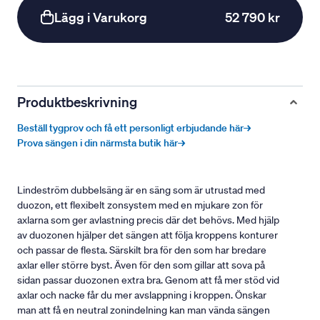
Lägg i Varukorg
52 790 kr
Produktbeskrivning
Beställ tygprov och få ett personligt erbjudande här→
Prova sängen i din närmsta butik här→
Lindeström dubbelsäng är en säng som är utrustad med
duozon, ett flexibelt zonsystem med en mjukare zon för
axlarna som ger avlastning precis där det behövs. Med hjälp
av duozonen hjälper det sängen att följa kroppens konturer
och passar de flesta. Särskilt bra för den som har bredare
axlar eller större byst. Även för den som gillar att sova på
sidan passar duozonen extra bra. Genom att få mer stöd vid
axlar och nacke får du mer avslappning i kroppen. Önskar
man att få en neutral zonindelning kan man vända sängen