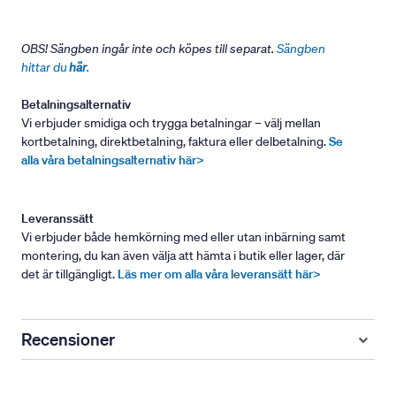
OBS! Sängben ingår inte och köpes till separat.
Sängben
hittar du
här
.
Betalningsalternativ
Vi erbjuder smidiga och trygga betalningar – välj mellan
kortbetalning, direktbetalning, faktura eller delbetalning.
Se
alla våra betalningsalternativ här>
Leveranssätt
Vi erbjuder både hemkörning med eller utan inbärning samt
montering, du kan även välja att hämta i butik eller lager, där
det är tillgängligt.
Läs mer om alla våra leveransätt här>
Recensioner