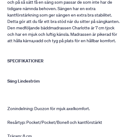
och på så sätt få en säng som passar de som inte har de
tidigare nämnda behoven. Sängen har en extra
kantförstärkning som ger sängen en extra bra stabilitet.
Detta gör att du får ett bra stöd när du sitter på sängkanten.
Den medföljande bäddmadrassen Charlotte är 7 cm tjock
och har en mjuk och luftig känsla. Madrassen är pikerad för
att hålla kärna,vadd och tyg på plats för en hållbar komfort.
SPECIFIKATIONER
Säng Lindeström
Zonindelning: Duozon för mjuk axelkomfort.
Resårtyp: Pocket/Pocket/Bonell och kantförstärkt
Träram: 8 cm