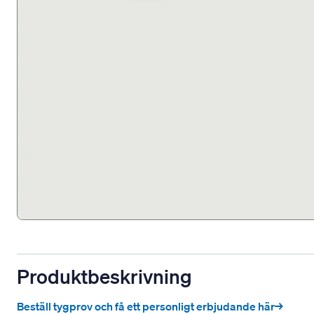
Produktbeskrivning
Beställ tygprov och få ett personligt erbjudande här→