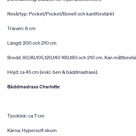
Resårtyp: Pocket/Pocket/Bonell och kantförstärkt
Träram: 8 cm
Längd: 200 och 210 cm
Bredd: 80,90,105,120,140 160,180 och 210 cm. Kan måttbestä
Höjd: ca 45 cm (exkl. ben & bäddmadrass).
Bäddmadrass Charlotte
Tjocklek: ca 7 cm
Kärna: Hypersoft skum