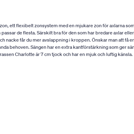
n, ett flexibelt zonsystem med en mjukare zon för axlarna som 
assar de flesta. Särskilt bra för den som har bredare axlar eller 
och nacke får du mer avslappning i kroppen. Önskar man att få 
nda behoven. Sängen har en extra kantförstärkning som ger sängen
sen Charlotte är 7 cm tjock och har en mjuk och luftig känsla. 