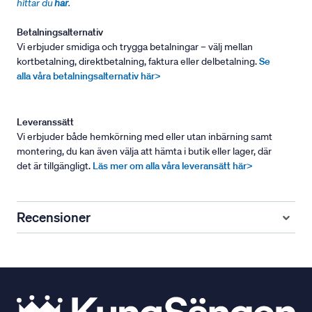
hittar du
här
.
Betalningsalternativ
Vi erbjuder smidiga och trygga betalningar – välj mellan
kortbetalning, direktbetalning, faktura eller delbetalning.
Se
alla våra betalningsalternativ här>
Leveranssätt
Vi erbjuder både hemkörning med eller utan inbärning samt
montering, du kan även välja att hämta i butik eller lager, där
det är tillgängligt.
Läs mer om alla våra leveransätt här>
Recensioner