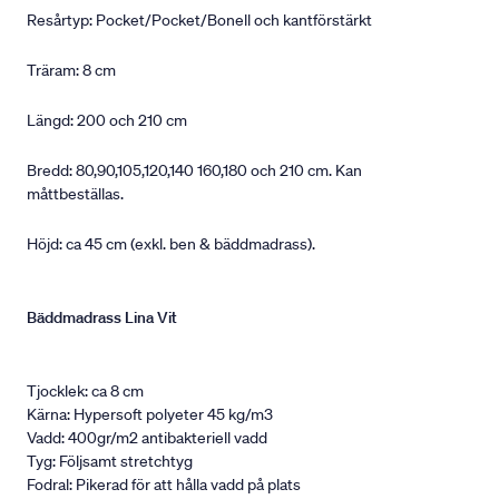
Resårtyp: Pocket/Pocket/Bonell och kantförstärkt
Träram: 8 cm
Längd: 200 och 210 cm
Bredd: 80,90,105,120,140 160,180 och 210 cm. Kan
måttbeställas.
Höjd: ca 45 cm (exkl. ben & bäddmadrass).
Bäddmadrass Lina Vit
Tjocklek: ca 8 cm
Kärna: Hypersoft polyeter 45 kg/m3
Vadd: 400gr/m2 antibakteriell vadd
Tyg: Följsamt stretchtyg
Fodral: Pikerad för att hålla vadd på plats