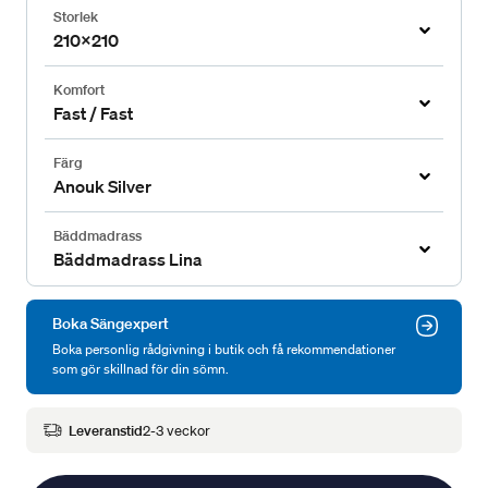
Storlek
210x210
Komfort
Fast / Fast
Färg
Anouk Silver
Bäddmadrass
Bäddmadrass Lina
Boka Sängexpert
Boka personlig rådgivning i butik och få rekommendationer
som gör skillnad för din sömn.
Leveranstid
2-3 veckor