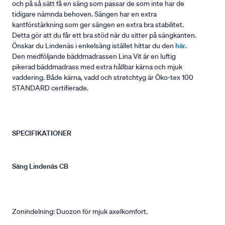
och på så sätt få en säng som passar de som inte har de
tidigare nämnda behoven. Sängen har en extra
kantförstärkning som ger sängen en extra bra stabilitet.
Detta gör att du får ett bra stöd när du sitter på sängkanten.
Önskar du Lindenäs i enkelsäng istället hittar du den
här
.
Den medföljande bäddmadrassen Lina Vit är en luftig
pikerad bäddmadrass med extra hållbar kärna och mjuk
vaddering. Både kärna, vadd och stretchtyg är Öko-tex 100
STANDARD certifierade.
SPECIFIKATIONER
Säng Lindenäs CB
Zonindelning: Duozon för mjuk axelkomfort.