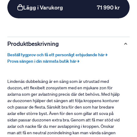
Lägg i Varukorg
71 990 kr
Produktbeskrivning
Beställ tygprov och få ett personligt erbjudande här→
Prova sängen i din närmsta butik här→
Lindenäs dubbelsäng är en säng som är utrustad med
duozon, ett flexibelt zonsystem med en mjukare zon för
axlarna som ger avlastning precis där det behövs. Med hjälp
av duozonen hjälper det sängen att följa kroppens konturer
och passar de flesta. Särskilt bra för den som har bredare
axlar eller större byst. Även för den som gillar att sova på
sidan passar duozonen extra bra. Genom att få mer stöd vid
axlar och nacke får du mer avslappning i kroppen. Önskar
man att få en neutral zonindelning kan man vända sängen