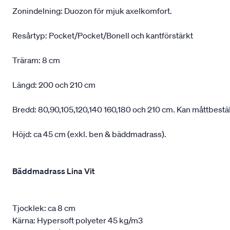
Zonindelning: Duozon för mjuk axelkomfort.
Resårtyp: Pocket/Pocket/Bonell och kantförstärkt
Träram: 8 cm
Längd: 200 och 210 cm
Bredd: 80,90,105,120,140 160,180 och 210 cm. Kan måttbestä
Höjd: ca 45 cm (exkl. ben & bäddmadrass).
Bäddmadrass Lina Vit
Tjocklek: ca 8 cm
Kärna: Hypersoft polyeter 45 kg/m3