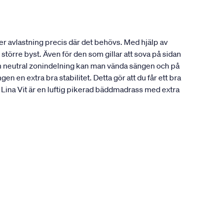
r avlastning precis där det behövs. Med hjälp av
större byst. Även för den som gillar att sova på sidan
en neutral zonindelning kan man vända sängen och på
 en extra bra stabilitet. Detta gör att du får ett bra
ina Vit är en luftig pikerad bäddmadrass med extra