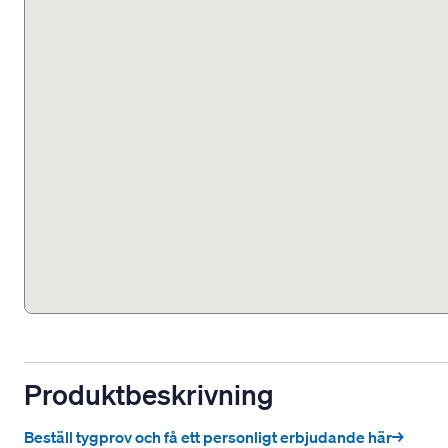
Produktbeskrivning
Beställ tygprov och få ett personligt erbjudande här→