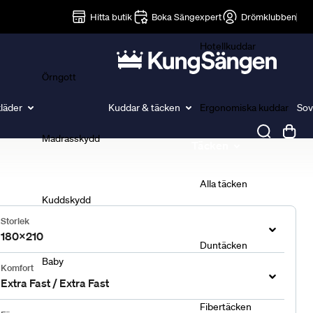
Lakan
Hitta butik
Boka Sängexpert
Drömklubben
Hotellkuddar
Örngott
läder
Kuddar & täcken
Ergonomiska kuddar
Sov
Madrasskydd
Täcken
Alla täcken
Kuddskydd
Storlek
180x210
Duntäcken
Baby
Komfort
Extra Fast / Extra Fast
Fibertäcken