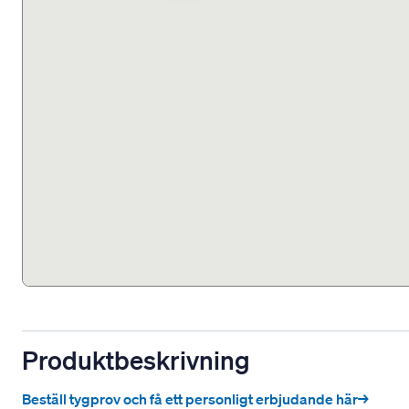
Produktbeskrivning
Beställ tygprov och få ett personligt erbjudande här→