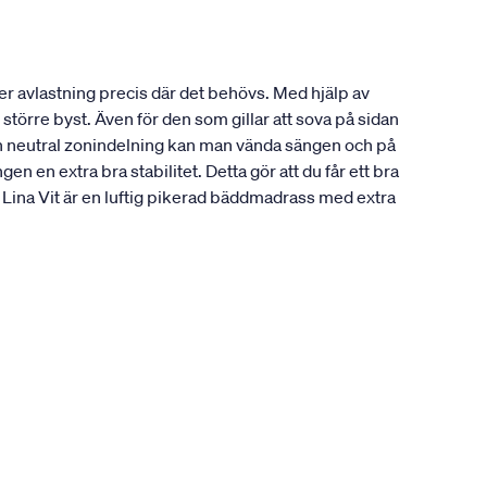
r avlastning precis där det behövs. Med hjälp av
större byst. Även för den som gillar att sova på sidan
en neutral zonindelning kan man vända sängen och på
 en extra bra stabilitet. Detta gör att du får ett bra
ina Vit är en luftig pikerad bäddmadrass med extra