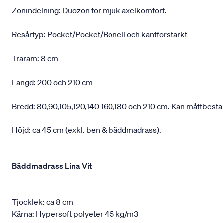
Zonindelning: Duozon för mjuk axelkomfort.
Resårtyp: Pocket/Pocket/Bonell och kantförstärkt
Träram: 8 cm
Längd: 200 och 210 cm
Bredd: 80,90,105,120,140 160,180 och 210 cm. Kan måttbestä
Höjd: ca 45 cm (exkl. ben & bäddmadrass).
Bäddmadrass Lina Vit
Tjocklek: ca 8 cm
Kärna: Hypersoft polyeter 45 kg/m3