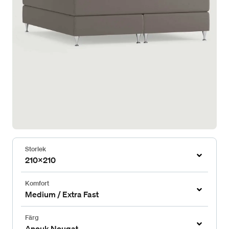
Storlek
210x210
Komfort
Medium / Extra Fast
Färg
Anouk Nougat