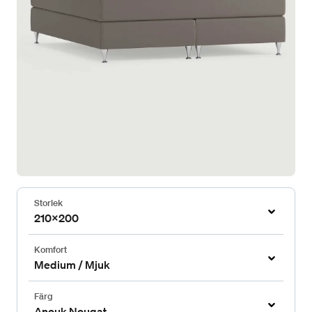
Storlek
210x200
Komfort
Medium / Mjuk
Färg
Anouk Nougat