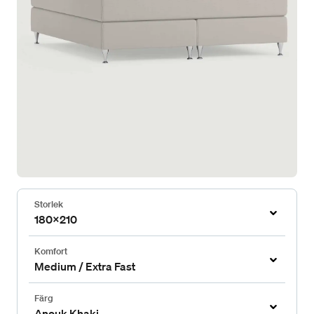
Storlek
180x210
Komfort
Medium / Extra Fast
Färg
Anouk Khaki