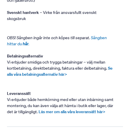
och fjäderbrott)
Svenskt hantverk
– Virke från ansvarsfullt svenskt
skogsbruk
OBS! Sängben ingår inte och köpes till separat.
Sängben
hittar du
här
.
Betalningsalternativ
Vi erbjuder smidiga och trygga betalningar – välj mellan
kortbetalning, direktbetalning, faktura eller delbetalning.
Se
alla våra betalningsalternativ här>
Leveranssätt
Vi erbjuder både hemkörning med eller utan inbärning samt
montering, du kan även välja att hämta i butik eller lager, där
det är tillgängligt.
Läs mer om alla våra leveransätt här>