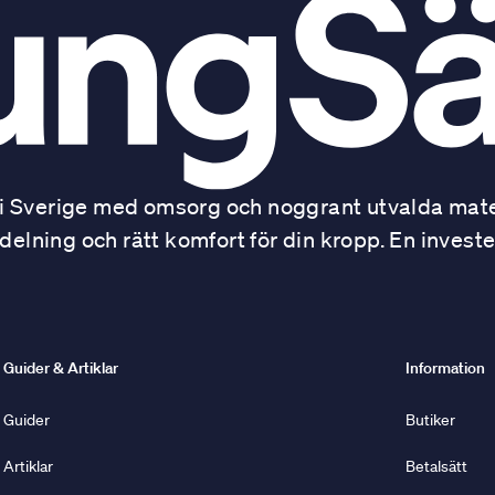
 Sverige med omsorg och noggrant utvalda mater
ning och rätt komfort för din kropp. En investe
Guider & Artiklar
Information
Guider
Butiker
Artiklar
Betalsätt