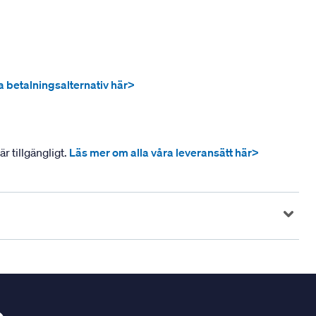
ra betalningsalternativ här>
r tillgängligt.
Läs mer om alla våra leveransätt här>