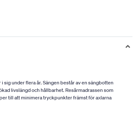
i sig under flera år. Sängen består av en sängbotten
n ökad livslängd och hållbarhet. Resårmadrassen som
er till att minimera tryckpunkter främst för axlarna