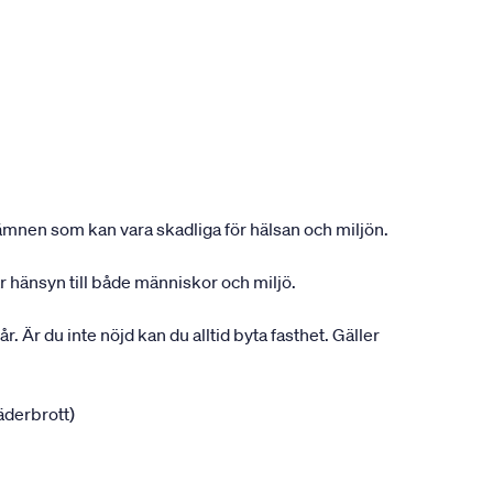
ån ämnen som kan vara skadliga för hälsan och miljön.
r hänsyn till både människor och miljö.
r. Är du inte nöjd kan du alltid byta fasthet. Gäller
jäderbrott)