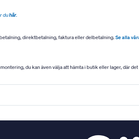
r du
här
.
betalning, direktbetalning, faktura eller delbetalning.
Se alla vå
ering, du kan även välja att hämta i butik eller lager, där det ä