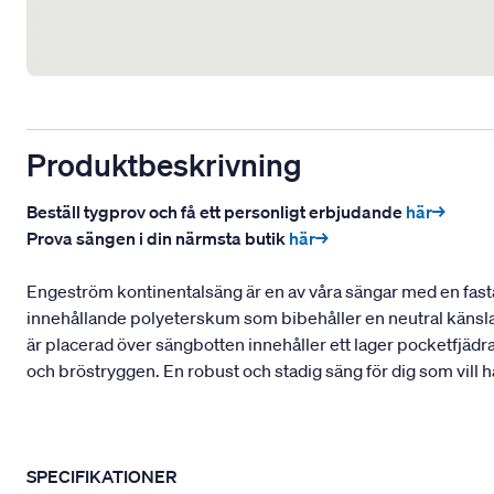
Produktbeskrivning
Beställ tygprov och få ett personligt erbjudande
här→
Prova sängen i din närmsta butik
här→
Engeström kontinentalsäng är en av våra sängar med en fasta
innehållande polyeterskum som bibehåller en neutral känsla
är placerad över sängbotten innehåller ett lager pocketfjädr
och bröstryggen. En robust och stadig säng för dig som vill 
SPECIFIKATIONER