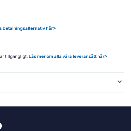
ra betalningsalternativ här>
r tillgängligt.
Läs mer om alla våra leveransätt här>