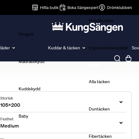
Lakan
Hitta butik
Boka Sängexpert
Drömklubben
Hotellkuddar
Örngott
läder
Kuddar & täcken
Ergonomiska kuddar
Sov
Madrasskydd
Täcken
Alla täcken
Kuddskydd
Storlek
105x200
Duntäcken
Baby
Fasthet
Medium
Fibertäcken