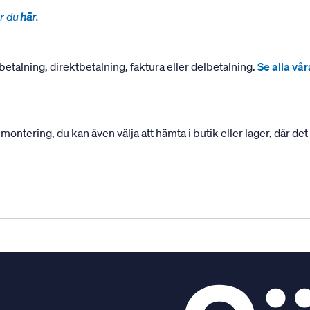
r du
här
.
betalning, direktbetalning, faktura eller delbetalning.
Se alla vå
ering, du kan även välja att hämta i butik eller lager, där det ä