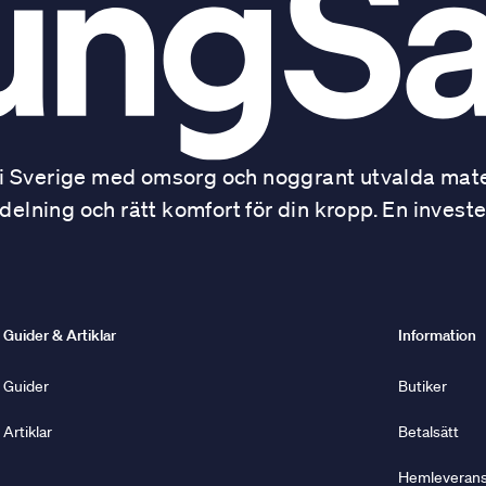
 Sverige med omsorg och noggrant utvalda mater
ning och rätt komfort för din kropp. En investe
Guider & Artiklar
Information
Guider
Butiker
Artiklar
Betalsätt
Hemleverans 