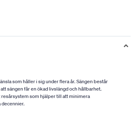
sla som håller i sig under flera år. Sängen består
tt sängen får en ökad livslängd och hållbarhet.
resårsystem som hjälper till att minimera
a decennier.