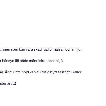
ån ämnen som kan vara skadliga för hälsan och miljön.
ar hänsyn till både människor och miljö.
r. Är du inte nöjd kan du alltid byta fasthet. Gäller
jäderbrott)