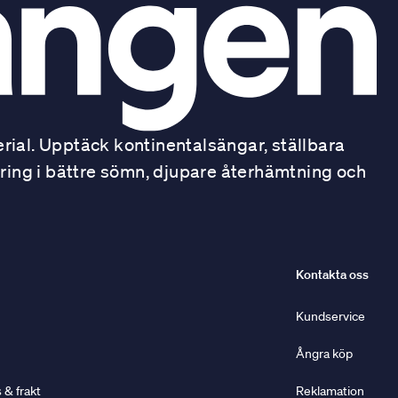
ial. Upptäck kontinentalsängar, ställbara
ring i bättre sömn, djupare återhämtning och
Kontakta oss
Kundservice
Ångra köp
& frakt
Reklamation