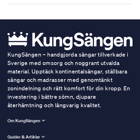
KungSängen – handgjorda sängar tillverkade i
Sverige med omsorg och noggrant utvalda
material. Upptäck kontinentalsängar, ställbara
sängar och madrasser med genomtänkt
zonindelning och rätt komfort för din kropp. En
investering i bättre sömn, djupare
återhämtning och långvarig kvalitet.
Om KungSängen
Guider & Artiklar