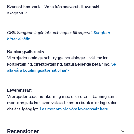
Svenskt hantverk
– Virke från ansvarsfullt svenskt
skogsbruk
OBS! Sängben ingår inte och köpes till separat.
Sängben
hittar du
här
.
Betalningsalternativ
Vi erbjuder smidiga och trygga betalningar – välj mellan
kortbetalning, direktbetalning, faktura eller delbetalning.
Se
alla våra betalningsalternativ här>
Leveranssätt
Vi erbjuder både hemkörning med eller utan inbärning samt
montering, du kan även välja att hämta i butik eller lager, där
det är tillgängligt.
Läs mer om alla våra leveransätt här>
Recensioner