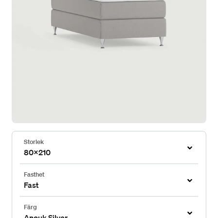
Storlek
80x210
Fasthet
Fast
Färg
Anouk Silver