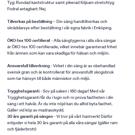
Tyg: Rundad kantstruktur samt pikerad följsam stretchtyg
Fodral avtagbart: Nej
Tillverkas på beställning
– Din säng handtillverkas och
skräddarsys efter beställning i vår egna fabrik i Enköping.
ÖKO-tex 100 certifierat
- Alla sängtygerna i alla våra sängar
är ÖKO-tex 100 certifierade, vilket innebär garanterad frihet
från ämnen som kan vara skadliga för hälsan och miljön.
Ansvarsfull tillverkning
- Virket i din säng är av obehandlad
svensk gran och är kontrollerat för ansvarsfullt skogsbruk
som tar hänsyn till både människor och miljö.
Trygghetsgaranti
- Sov på saken i 180 dagar! Med vår
Trygghetsgaranti får du i lugn och ro prova fastheten i din
säng i ett halvår. Är du inte nöjd kan du alltid byta fasthet.
Gäller vid köp av madrasskydd.
30 års garanti på sängen
- Vi tror på vårt hantverk! Därför
erbjuder vi hela 30 års garanti på alla våra sängar (gäller ram
och fjäderbrott)