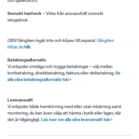
och fjäderbrott)
Svenskt hantverk
– Virke från ansvarsfullt svenskt
skogsbruk
OBS! Sängben ingår inte och köpes till separat.
Sängben
hittar du
här
.
Betalningsalternativ
Vi erbjuder smidiga och trygga betalningar – välj mellan
kortbetalning, direktbetalning, faktura eller delbetalning.
Se
alla våra betalningsalternativ här>
Leveranssätt
Vi erbjuder både hemkörning med eller utan inbärning samt
montering, du kan även välja att hämta i butik eller lager, där
det är tillgängligt.
Läs mer om alla våra leveransätt här>