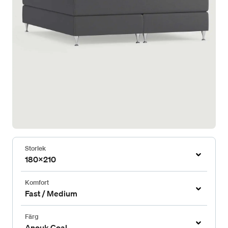
Storlek
180x210
Komfort
Fast / Medium
Färg
Anouk Coal