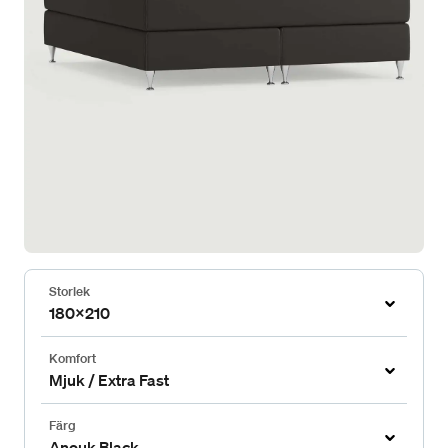
Storlek
180x210
Komfort
Mjuk / Extra Fast
Färg
Anouk Black