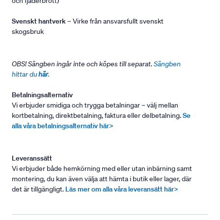
och fjäderbrott)
Svenskt hantverk
– Virke från ansvarsfullt svenskt
skogsbruk
OBS! Sängben ingår inte och köpes till separat.
Sängben
hittar du
här
.
Betalningsalternativ
Vi erbjuder smidiga och trygga betalningar – välj mellan
kortbetalning, direktbetalning, faktura eller delbetalning.
Se
alla våra betalningsalternativ här>
Leveranssätt
Vi erbjuder både hemkörning med eller utan inbärning samt
montering, du kan även välja att hämta i butik eller lager, där
det är tillgängligt.
Läs mer om alla våra leveransätt här>