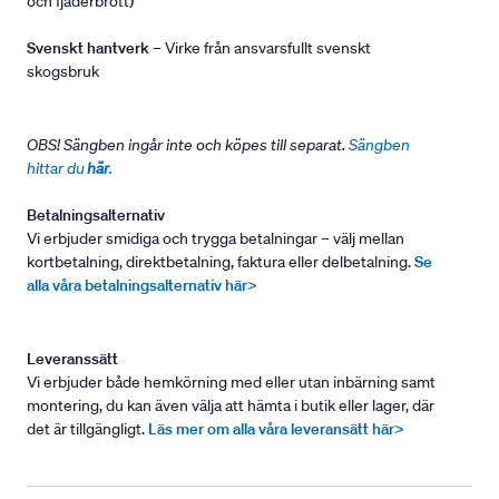
och fjäderbrott)
Svenskt hantverk
– Virke från ansvarsfullt svenskt
skogsbruk
OBS! Sängben ingår inte och köpes till separat.
Sängben
hittar du
här
.
Betalningsalternativ
Vi erbjuder smidiga och trygga betalningar – välj mellan
kortbetalning, direktbetalning, faktura eller delbetalning.
Se
alla våra betalningsalternativ här>
Leveranssätt
Vi erbjuder både hemkörning med eller utan inbärning samt
montering, du kan även välja att hämta i butik eller lager, där
det är tillgängligt.
Läs mer om alla våra leveransätt här>