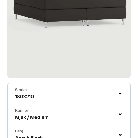
Storlek
180x210
Komfort
Mjuk / Medium
Färg
Anouk Black