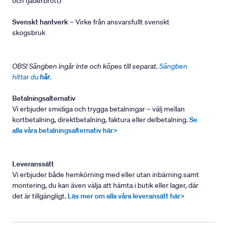
och fjäderbrott)
Svenskt hantverk
– Virke från ansvarsfullt svenskt
skogsbruk
OBS! Sängben ingår inte och köpes till separat.
Sängben
hittar du
här
.
Betalningsalternativ
Vi erbjuder smidiga och trygga betalningar – välj mellan
kortbetalning, direktbetalning, faktura eller delbetalning.
Se
alla våra betalningsalternativ här>
Leveranssätt
Vi erbjuder både hemkörning med eller utan inbärning samt
montering, du kan även välja att hämta i butik eller lager, där
det är tillgängligt.
Läs mer om alla våra leveransätt här>