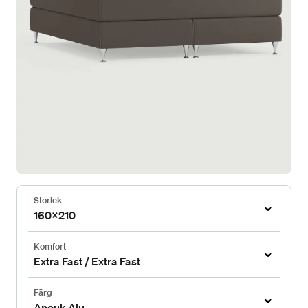
Storlek
160x210
Komfort
Extra Fast / Extra Fast
Färg
Anouk Alu