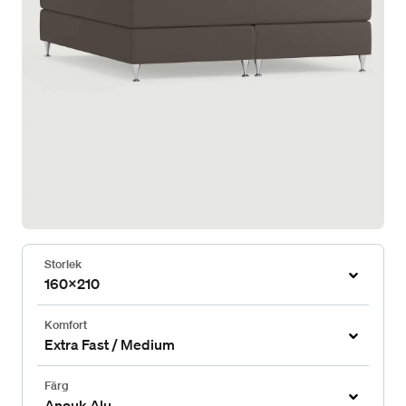
Storlek
160x210
Komfort
Extra Fast / Medium
Färg
Anouk Alu