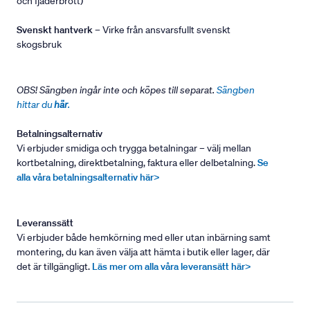
och fjäderbrott)
Svenskt hantverk
– Virke från ansvarsfullt svenskt
skogsbruk
OBS! Sängben ingår inte och köpes till separat.
Sängben
hittar du
här
.
Betalningsalternativ
Vi erbjuder smidiga och trygga betalningar – välj mellan
kortbetalning, direktbetalning, faktura eller delbetalning.
Se
alla våra betalningsalternativ här>
Leveranssätt
Vi erbjuder både hemkörning med eller utan inbärning samt
montering, du kan även välja att hämta i butik eller lager, där
det är tillgängligt.
Läs mer om alla våra leveransätt här>