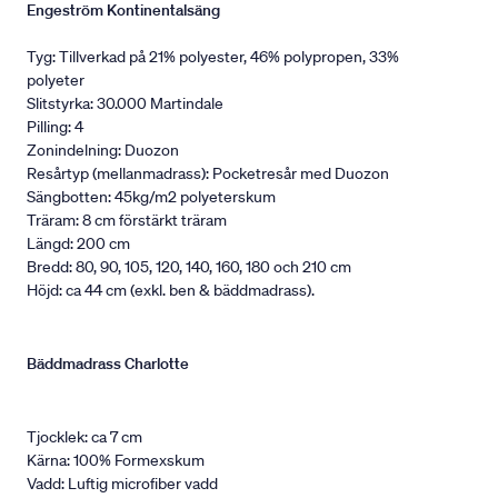
Engeström Kontinentalsäng
Tyg: Tillverkad på 21% polyester, 46% polypropen, 33%
polyeter
Slitstyrka: 30.000 Martindale
Pilling: 4
Zonindelning: Duozon
Resårtyp (mellanmadrass): Pocketresår med Duozon
Sängbotten: 45kg/m2 polyeterskum
Träram: 8 cm förstärkt träram
Längd: 200 cm
Bredd: 80, 90, 105, 120, 140, 160, 180 och 210 cm
Höjd: ca 44 cm (exkl. ben & bäddmadrass).
Bäddmadrass Charlotte
Tjocklek: ca 7 cm
Kärna: 100% Formexskum
Vadd: Luftig microfiber vadd