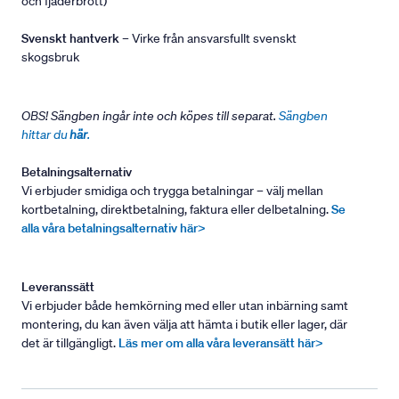
och fjäderbrott)
Svenskt hantverk
– Virke från ansvarsfullt svenskt
skogsbruk
OBS! Sängben ingår inte och köpes till separat.
Sängben
hittar du
här
.
Betalningsalternativ
Vi erbjuder smidiga och trygga betalningar – välj mellan
kortbetalning, direktbetalning, faktura eller delbetalning.
Se
alla våra betalningsalternativ här>
Leveranssätt
Vi erbjuder både hemkörning med eller utan inbärning samt
montering, du kan även välja att hämta i butik eller lager, där
det är tillgängligt.
Läs mer om alla våra leveransätt här>