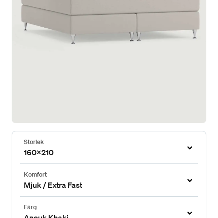
Storlek
160x210
Komfort
Mjuk / Extra Fast
Färg
Anouk Khaki