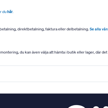
r du
här
.
betalning, direktbetalning, faktura eller delbetalning.
Se alla vå
ering, du kan även välja att hämta i butik eller lager, där det ä