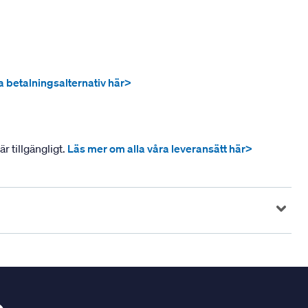
ra betalningsalternativ här>
r tillgängligt.
Läs mer om alla våra leveransätt här>