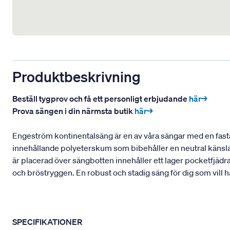
Produktbeskrivning
Beställ tygprov och få ett personligt erbjudande
här→
Prova sängen i din närmsta butik
här→
Engeström kontinentalsäng är en av våra sängar med en fasta
innehållande polyeterskum som bibehåller en neutral känsla
är placerad över sängbotten innehåller ett lager pocketfjädr
och bröstryggen. En robust och stadig säng för dig som vill 
SPECIFIKATIONER