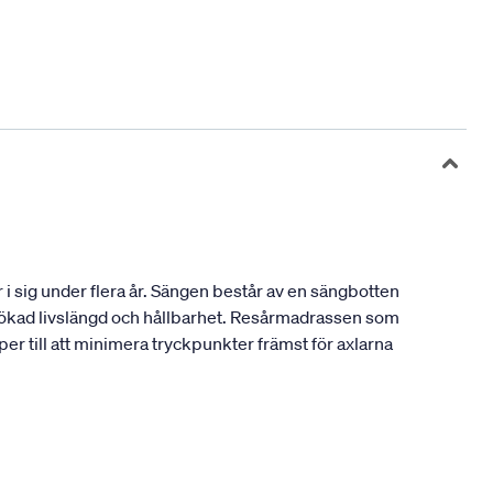
i sig under flera år. Sängen består av en sängbotten
n ökad livslängd och hållbarhet. Resårmadrassen som
er till att minimera tryckpunkter främst för axlarna