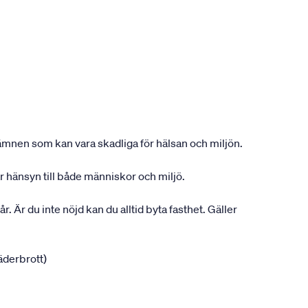
ån ämnen som kan vara skadliga för hälsan och miljön.
r hänsyn till både människor och miljö.
r. Är du inte nöjd kan du alltid byta fasthet. Gäller
jäderbrott)