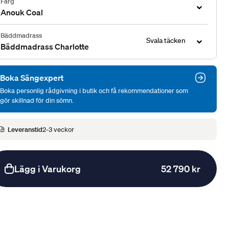
Färg
Anouk Coal
Bäddmadrass
Svala täcken
Bäddmadrass Charlotte
Boka Sängexpert
Boka personlig rådgivning i butik och få rekommendationer som
gör skillnad för din sömn.
Leveranstid
2-3 veckor
Lägg i Varukorg
52 790 kr