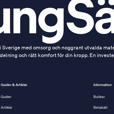
 Sverige med omsorg och noggrant utvalda mater
ning och rätt komfort för din kropp. En investe
Guider & Artiklar
Information
Guider
Butiker
Artiklar
Betalsätt