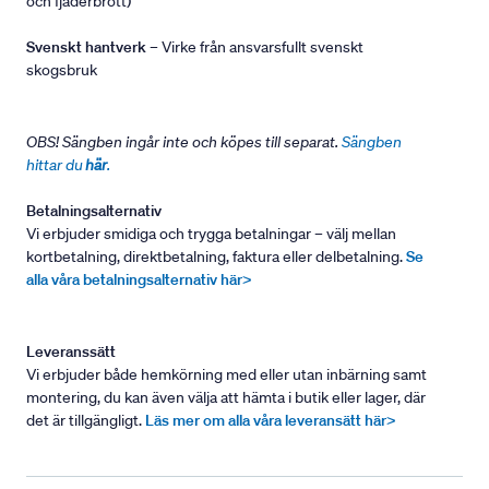
och fjäderbrott)
Svenskt hantverk
– Virke från ansvarsfullt svenskt
skogsbruk
OBS! Sängben ingår inte och köpes till separat.
Sängben
hittar du
här
.
Betalningsalternativ
Vi erbjuder smidiga och trygga betalningar – välj mellan
kortbetalning, direktbetalning, faktura eller delbetalning.
Se
alla våra betalningsalternativ här>
Leveranssätt
Vi erbjuder både hemkörning med eller utan inbärning samt
montering, du kan även välja att hämta i butik eller lager, där
det är tillgängligt.
Läs mer om alla våra leveransätt här>