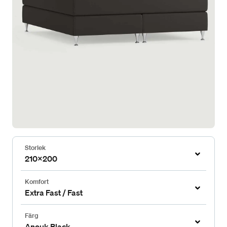
Storlek
210x200
Komfort
Extra Fast / Fast
Färg
Anouk Black