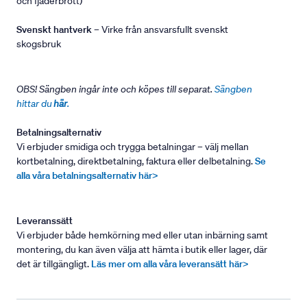
och fjäderbrott)
Svenskt hantverk
– Virke från ansvarsfullt svenskt
skogsbruk
OBS! Sängben ingår inte och köpes till separat.
Sängben
hittar du
här
.
Betalningsalternativ
Vi erbjuder smidiga och trygga betalningar – välj mellan
kortbetalning, direktbetalning, faktura eller delbetalning.
Se
alla våra betalningsalternativ här>
Leveranssätt
Vi erbjuder både hemkörning med eller utan inbärning samt
montering, du kan även välja att hämta i butik eller lager, där
det är tillgängligt.
Läs mer om alla våra leveransätt här>