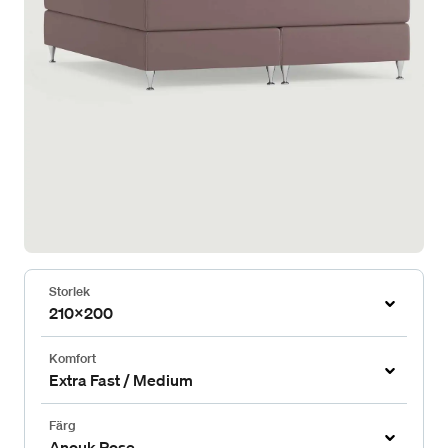
Storlek
210x200
Komfort
Extra Fast / Medium
Färg
Anouk Rose