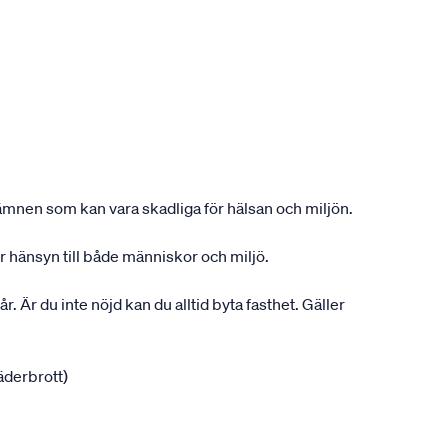
ån ämnen som kan vara skadliga för hälsan och miljön.
r hänsyn till både människor och miljö.
r. Är du inte nöjd kan du alltid byta fasthet. Gäller
jäderbrott)