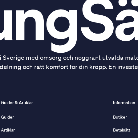
 Sverige med omsorg och noggrant utvalda mater
ning och rätt komfort för din kropp. En investe
Guider & Artiklar
Information
Guider
Butiker
Artiklar
Betalsätt