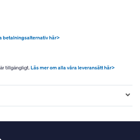
ra betalningsalternativ här>
r tillgängligt.
Läs mer om alla våra leveransätt här>