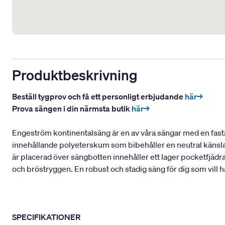
Produktbeskrivning
Beställ tygprov och få ett personligt erbjudande
här→
Prova sängen i din närmsta butik
här→
Engeström kontinentalsäng är en av våra sängar med en fasta
innehållande polyeterskum som bibehåller en neutral känsla
är placerad över sängbotten innehåller ett lager pocketfjädr
och bröstryggen. En robust och stadig säng för dig som vill 
SPECIFIKATIONER