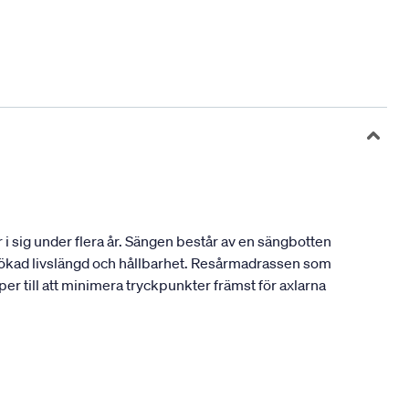
i sig under flera år. Sängen består av en sängbotten
n ökad livslängd och hållbarhet. Resårmadrassen som
er till att minimera tryckpunkter främst för axlarna