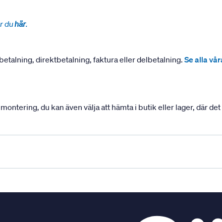
r du
här
.
betalning, direktbetalning, faktura eller delbetalning.
Se alla vå
ering, du kan även välja att hämta i butik eller lager, där det ä