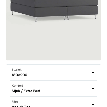
Storlek
180x200
Komfort
Mjuk / Extra Fast
Färg
Anouk Coal