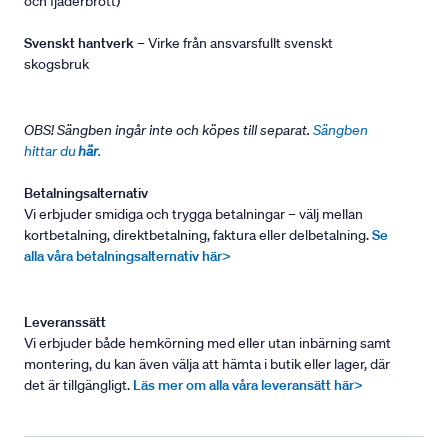
och fjäderbrott)
Svenskt hantverk
– Virke från ansvarsfullt svenskt
skogsbruk
OBS! Sängben ingår inte och köpes till separat.
Sängben
hittar du
här
.
Betalningsalternativ
Vi erbjuder smidiga och trygga betalningar – välj mellan
kortbetalning, direktbetalning, faktura eller delbetalning.
Se
alla våra betalningsalternativ här>
Leveranssätt
Vi erbjuder både hemkörning med eller utan inbärning samt
montering, du kan även välja att hämta i butik eller lager, där
det är tillgängligt.
Läs mer om alla våra leveransätt här>