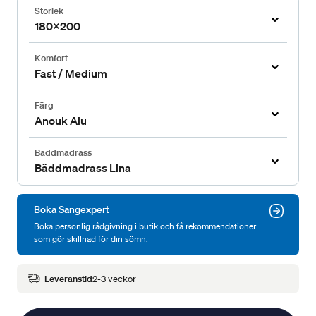
Storlek
180x200
Komfort
Fast / Medium
Färg
Anouk Alu
Bäddmadrass
Bäddmadrass Lina
Boka Sängexpert
Boka personlig rådgivning i butik och få rekommendationer
som gör skillnad för din sömn.
Leveranstid
2-3 veckor