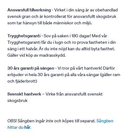
Ansvarsfull tillverkning
- Virket i din säng är av obehandlad
svensk gran och är kontrollerat för ansvarsfullt skogsbruk
som tar hänsyn till både människor och miljö.
Trygghetsgaranti
- Sov på saken i 180 dagar! Med vår
Trygghetsgaranti får du i lugn och ro prova fastheten i din
säng i ett halvår. Är du inte nöjd kan du alltid byta fasthet.
Gäller vid köp av madrasskydd.
30 års garanti på sängen
- Vi tror på vårt hantverk! Därför
erbjuder vi hela 30 års garanti på alla våra sängar (gäller ram
och fjäderbrott)
Svenskt hantverk
– Virke från ansvarsfullt svenskt
skogsbruk
OBS! Sängben ingår inte och köpes till separat.
Sängben
hittar du
här
.