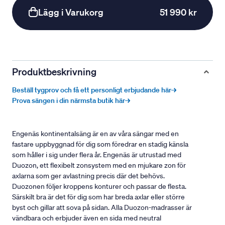
Lägg i Varukorg
51 990 kr
Produktbeskrivning
Beställ tygprov och få ett personligt erbjudande här→
Prova sängen i din närmsta butik här→
Engenäs kontinentalsäng är en av våra sängar med en
fastare uppbyggnad för dig som föredrar en stadig känsla
som håller i sig under flera år. Engenäs är utrustad med
Duozon, ett flexibelt zonsystem med en mjukare zon för
axlarna som ger avlastning precis där det behövs.
Duozonen följer kroppens konturer och passar de flesta.
Särskilt bra är det för dig som har breda axlar eller större
byst och gillar att sova på sidan. Alla Duozon-madrasser är
vändbara och erbjuder även en sida med neutral