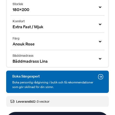
Storlek
180x200
Komfort
Extra Fast / Mjuk
Färg
Anouk Rose
Bäddmadrass
Bäddmadrass Lina
Boka Sängexpert
Boka personlig rådgivning i butik och få rekommendationer
som gör skillnad för din sömn.
Leveranstid
2-3 veckor