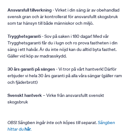
Ansvarsfull tillverkning
- Virket i din säng är av obehandlad
svensk gran och är kontrollerat för ansvarsfullt skogsbruk
som tar hänsyn till både människor och miljö.
Trygghetsgaranti
- Sov på saken i 180 dagar! Med vår
Trygghetsgaranti får du i lugn och ro prova fastheten i din
säng i ett halvår. Är du inte nöjd kan du alltid byta fasthet.
Gäller vid köp av madrasskydd.
30 års garanti på sängen
- Vi tror på vårt hantverk! Därför
erbjuder vi hela 30 års garanti på alla våra sängar (gäller ram
och fjäderbrott)
Svenskt hantverk
– Virke från ansvarsfullt svenskt
skogsbruk
OBS! Sängben ingår inte och köpes till separat.
Sängben
hittar du
här
.