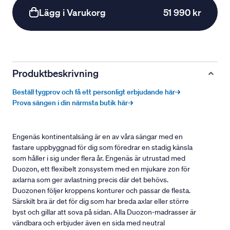
Lägg i Varukorg
51 990 kr
Produktbeskrivning
Beställ tygprov och få ett personligt erbjudande här→
Prova sängen i din närmsta butik här→
Engenäs kontinentalsäng är en av våra sängar med en
fastare uppbyggnad för dig som föredrar en stadig känsla
som håller i sig under flera år. Engenäs är utrustad med
Duozon, ett flexibelt zonsystem med en mjukare zon för
axlarna som ger avlastning precis där det behövs.
Duozonen följer kroppens konturer och passar de flesta.
Särskilt bra är det för dig som har breda axlar eller större
byst och gillar att sova på sidan. Alla Duozon-madrasser är
vändbara och erbjuder även en sida med neutral