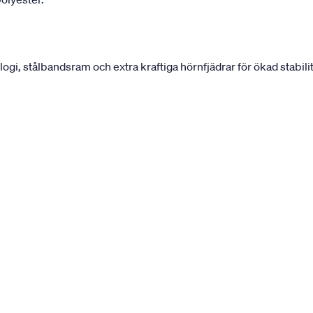
, stålbandsram och extra kraftiga hörnfjädrar för ökad stabilit