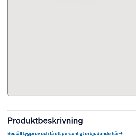
Produktbeskrivning
Beställ tygprov och få ett personligt erbjudande här→