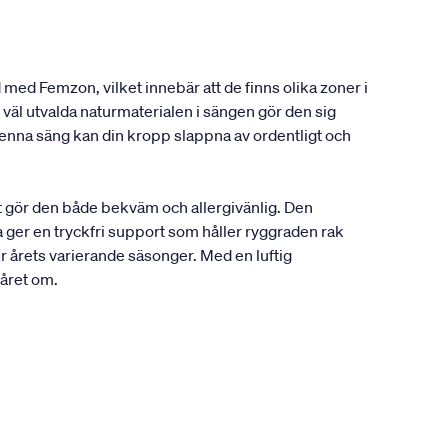
 med Femzon, vilket innebär att de finns olika zoner i
väl utvalda naturmaterialen i sängen gör den sig
enna säng kan din kropp slappna av ordentligt och
t gör den både bekväm och allergivänlig. Den
 ger en tryckfri support som håller ryggraden rak
r årets varierande säsonger. Med en luftig
 året om.