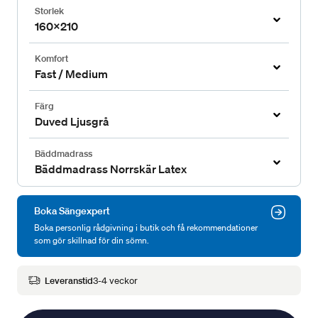
Storlek
160x210
Komfort
Fast / Medium
Färg
Duved Ljusgrå
Bäddmadrass
Bäddmadrass Norrskär Latex
Boka Sängexpert
Boka personlig rådgivning i butik och få rekommendationer
som gör skillnad för din sömn.
Leveranstid
3-4 veckor