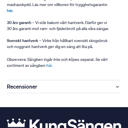
madrasskydd. Läs mer om villkoren för trygghetsgarantin
här
.
30 års garanti
– Vi står bakom vårt hantverk. Därför ger vi
30 års garanti mot ram- och fjäderbrott på alla våra sängar.
Svenskt hantverk
– Virke från hållbart svenskt skogsbruk
och noggrant hantverk ger dig en säng att lita på.
Observera: Sängben ingår inte och köpes separat. Se vårt
sortiment av sängben
här
.
Recensioner