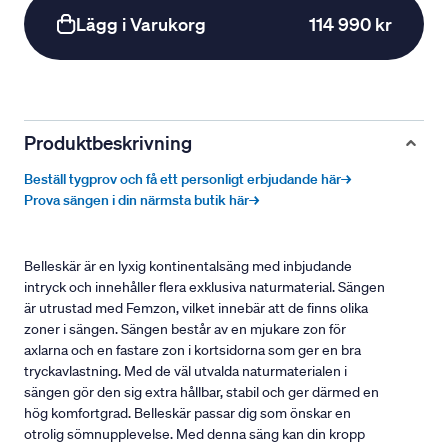
Lägg i Varukorg
114 990 kr
Produktbeskrivning
Beställ tygprov och få ett personligt erbjudande här→
Prova sängen i din närmsta butik här→
Belleskär är en lyxig kontinentalsäng med inbjudande
intryck och innehåller flera exklusiva naturmaterial. Sängen
är utrustad med Femzon, vilket innebär att de finns olika
zoner i sängen. Sängen består av en mjukare zon för
axlarna och en fastare zon i kortsidorna som ger en bra
tryckavlastning. Med de väl utvalda naturmaterialen i
sängen gör den sig extra hållbar, stabil och ger därmed en
hög komfortgrad. Belleskär passar dig som önskar en
otrolig sömnupplevelse. Med denna säng kan din kropp