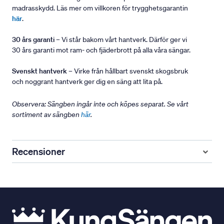
madrasskydd. Läs mer om villkoren för trygghetsgarantin
här
.
30 års garanti
– Vi står bakom vårt hantverk. Därför ger vi
30 års garanti mot ram- och fjäderbrott på alla våra sängar.
Svenskt hantverk
– Virke från hållbart svenskt skogsbruk
och noggrant hantverk ger dig en säng att lita på.
Observera: Sängben ingår inte och köpes separat. Se vårt
sortiment av sängben
här
.
Recensioner