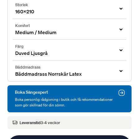
Storlek
160x210
Komfort
Medium / Medium
Färg
Duved Ljusgrå
Bäddmadrass
Bäddmadrass Norrskär Latex
Boka Sängexpert
Boka personlig rådgivning i butik och få rekommendationer
som gör skillnad för din sömn.
Leveranstid
3-4 veckor