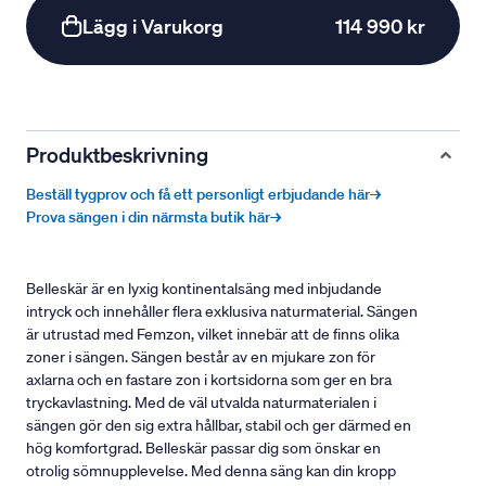
Lägg i Varukorg
114 990 kr
Produktbeskrivning
Beställ tygprov och få ett personligt erbjudande här→
Prova sängen i din närmsta butik här→
Belleskär är en lyxig kontinentalsäng med inbjudande
intryck och innehåller flera exklusiva naturmaterial. Sängen
är utrustad med Femzon, vilket innebär att de finns olika
zoner i sängen. Sängen består av en mjukare zon för
axlarna och en fastare zon i kortsidorna som ger en bra
tryckavlastning. Med de väl utvalda naturmaterialen i
sängen gör den sig extra hållbar, stabil och ger därmed en
hög komfortgrad. Belleskär passar dig som önskar en
otrolig sömnupplevelse. Med denna säng kan din kropp