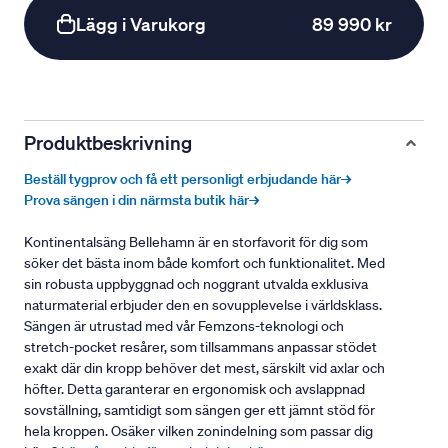
Lägg i Varukorg
89 990 kr
Produktbeskrivning
Beställ tygprov och få ett personligt erbjudande här→
Prova sängen i din närmsta butik här→
Kontinentalsäng Bellehamn är en storfavorit för dig som
söker det bästa inom både komfort och funktionalitet. Med
sin robusta uppbyggnad och noggrant utvalda exklusiva
naturmaterial erbjuder den en sovupplevelse i världsklass.
Sängen är utrustad med vår Femzons-teknologi och
stretch-pocket resårer, som tillsammans anpassar stödet
exakt där din kropp behöver det mest, särskilt vid axlar och
höfter. Detta garanterar en ergonomisk och avslappnad
sovställning, samtidigt som sängen ger ett jämnt stöd för
hela kroppen. Osäker vilken zonindelning som passar dig