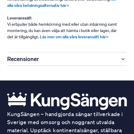
alla våra betalningsalternativ här>
Leveranssätt
Vi erbjuder både hemkörning med eller utan inbärning samt
montering, du kan även välja att hämta i butik eller lager, där
det är tillgängligt.
Läs mer om alla våra leveransätt här>
Recensioner
KungSängen – handgjorda sängar tillverkade i
Sverige med omsorg och noggrant utvalda
material. Upptäck kontinentalsängar, ställbara