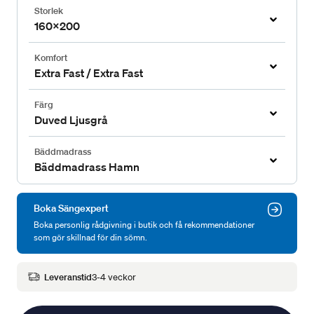
Storlek
160x200
Komfort
Extra Fast / Extra Fast
Färg
Duved Ljusgrå
Bäddmadrass
Bäddmadrass Hamn
Boka Sängexpert
Boka personlig rådgivning i butik och få rekommendationer
som gör skillnad för din sömn.
Leveranstid
3-4 veckor